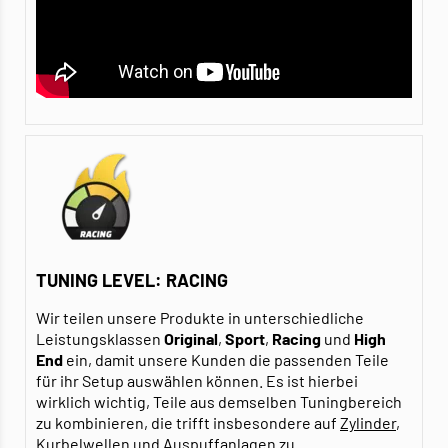
TUNING LEVEL: RACING
Wir teilen unsere Produkte in unterschiedliche
Leistungsklassen
Original
,
Sport
,
Racing
und
High
End
ein, damit unsere Kunden die passenden Teile
für ihr Setup auswählen können. Es ist hierbei
wirklich wichtig, Teile aus demselben Tuningbereich
zu kombinieren, die trifft insbesondere auf
Zylinder
,
Kurbelwellen
und
Auspuffanlagen
zu.