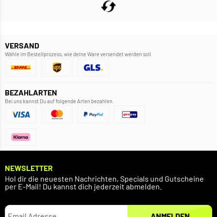
VERSAND
Wähle im Bestellprozess, wie deine Ware versendet werden soll.
BEZAHLARTEN
Bei uns kannst Du auf folgende Arten bezahlen.
NEWSLETTER
Hol dir die neuesten Nachrichten, Specials und Gutscheine
per E-Mail! Du kannst dich jederzeit abmelden.
ANMELDEN