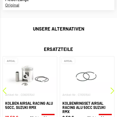
Original
UNSERE ALTERNATIVEN
ERSATZTEILE
AIRSAL
AIRSAL
Artikel-Nr.: C06051541
Artikel-Nr.: C11051541
KOLBEN AIRSAL RACING ALU
KOLBENRINGSET AIRSAL
50CC, SUZUKI RMX
RACING ALU 50CC SUZUKI
RMX