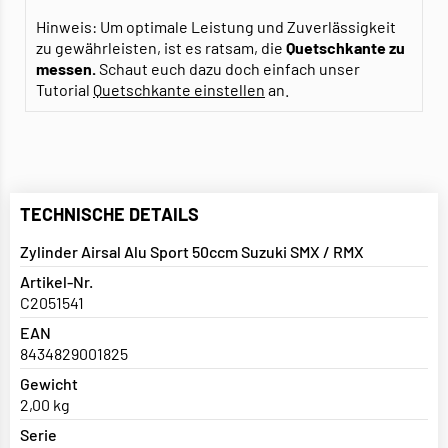
Hinweis: Um optimale Leistung und Zuverlässigkeit
zu gewährleisten, ist es ratsam, die
Quetschkante zu
messen.
Schaut euch dazu doch einfach unser
Tutorial
Quetschkante einstellen
an.
TECHNISCHE DETAILS
Zylinder Airsal Alu Sport 50ccm Suzuki SMX / RMX
Artikel-Nr.
C2051541
EAN
8434829001825
Gewicht
2,00 kg
Serie