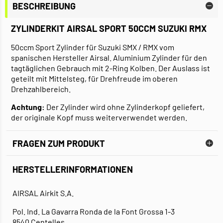
BESCHREIBUNG
ZYLINDERKIT AIRSAL SPORT 50CCM SUZUKI RMX
50ccm Sport Zylinder für Suzuki SMX / RMX vom
spanischen Hersteller Airsal. Aluminium Zylinder für den
tagtäglichen Gebrauch mit 2-Ring Kolben. Der Auslass ist
geteilt mit Mittelsteg, für Drehfreude im oberen
Drehzahlbereich.
Achtung:
Der Zylinder wird ohne Zylinderkopf geliefert,
der originale Kopf muss weiterverwendet werden.
FRAGEN ZUM PRODUKT
HERSTELLERINFORMATIONEN
AIRSAL Airkit S.A.
Pol. Ind. La Gavarra Ronda de la Font Grossa 1-3
8540 Centelles