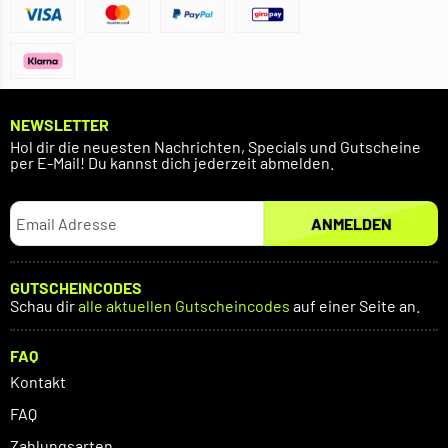
NEWSLETTER
Hol dir die neuesten Nachrichten, Specials und Gutscheine
per E-Mail! Du kannst dich jederzeit abmelden.
ANMELDEN
GUTSCHEINCODES
Schau dir
alle aktuellen Gutscheincodes
auf einer Seite an.
FAQ
Kontakt
FAQ
Zahlungsarten