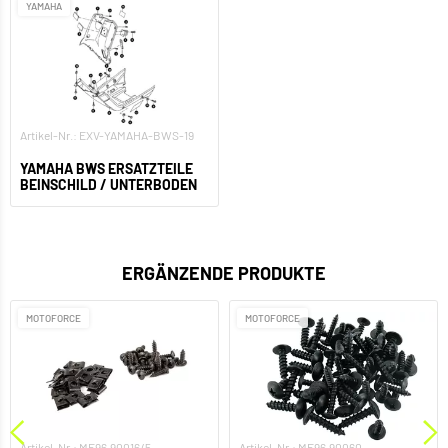
YAMAHA
Artikel-Nr.: EXV-YAMAHA-BWS-19
YAMAHA BWS ERSATZTEILE
BEINSCHILD / UNTERBODEN
ERGÄNZENDE PRODUKTE
MOTOFORCE
MOTOFORCE
Artikel-Nr.: MF96.90016/5
Artikel-Nr.: MF96.90060