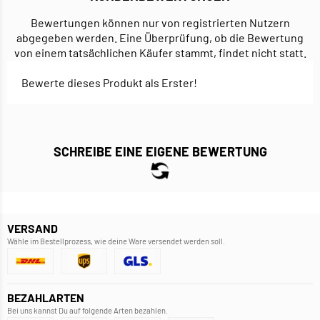
Bewertungen können nur von registrierten Nutzern
abgegeben werden. Eine Überprüfung, ob die Bewertung
von einem tatsächlichen Käufer stammt, findet nicht statt.
Bewerte dieses Produkt als Erster!
SCHREIBE EINE EIGENE BEWERTUNG
VERSAND
Wähle im Bestellprozess, wie deine Ware versendet werden soll.
BEZAHLARTEN
Bei uns kannst Du auf folgende Arten bezahlen.