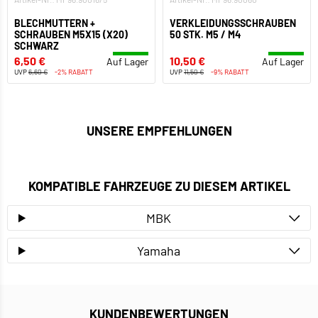
BLECHMUTTERN +
VERKLEIDUNGSSCHRAUBEN
SCHRAUBEN M5X15 (X20)
50 STK. M5 / M4
SCHWARZ
6,50 €
10,50 €
Auf Lager
Auf Lager
UVP
6,60 €
-2% RABATT
UVP
11,50 €
-9% RABATT
UNSERE EMPFEHLUNGEN
KOMPATIBLE FAHRZEUGE ZU DIESEM ARTIKEL
MBK
Yamaha
KUNDENBEWERTUNGEN