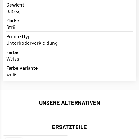
Gewicht
0,15 kg
Marke
Str8
Produkttyp
Unterboderverkleidung
Farbe
Weiss
Farbe Variante
weiß
UNSERE ALTERNATIVEN
ERSATZTEILE