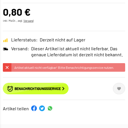
0,80 €
inkl. MwSt., zzgl.
Versand
Lieferstatus:
Derzeit nicht auf Lager
Versand:
Dieser Artikel ist aktuell nicht lieferbar. Das
genaue Lieferdatum ist derzeit nicht bekannt.
Artikel aktuell nicht verfügbar! Bitte Benachrichtigungsservice nutzen.
BENACHRICHTIGUNGSSERVICE
Artikel teilen