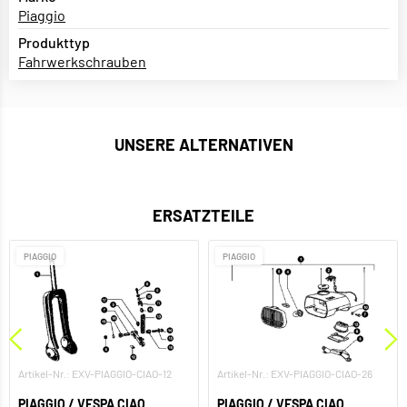
Piaggio
Produkttyp
Fahrwerkschrauben
UNSERE ALTERNATIVEN
ERSATZTEILE
PIAGGIO
PIAGGIO
Artikel-Nr.: EXV-PIAGGIO-CIAO-12
Artikel-Nr.: EXV-PIAGGIO-CIAO-26
PIAGGIO / VESPA CIAO
PIAGGIO / VESPA CIAO