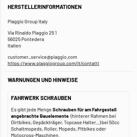
HERSTELLERINFORMATIONEN
Piaggio Group Italy
Via Rinaldo Piaggio 25 1
56025 Pontedera
Italien
customer_service@piaggio.com
https://www.piaggiogroup.com/it/contatti
WARNUNGEN UND HINWEISE
FAHRWERK SCHRAUBEN
Es gibt jede Menge
Schrauben für am Fahrgestell
angebrachte Bauelemente
(hinterer Rahmen bei
Dirtbikes, Gepäckträger, Topcase Halter...) bei 50cc
Schaltmopeds, Roller, Mopeds, Pitbikes oder
Motocross-Maschinen.