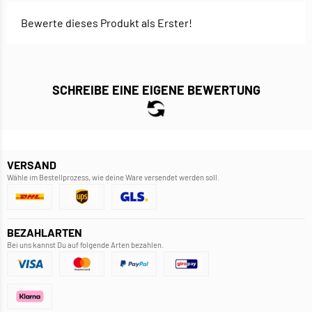
Bewerte dieses Produkt als Erster!
SCHREIBE EINE EIGENE BEWERTUNG
VERSAND
Wähle im Bestellprozess, wie deine Ware versendet werden soll.
BEZAHLARTEN
Bei uns kannst Du auf folgende Arten bezahlen.