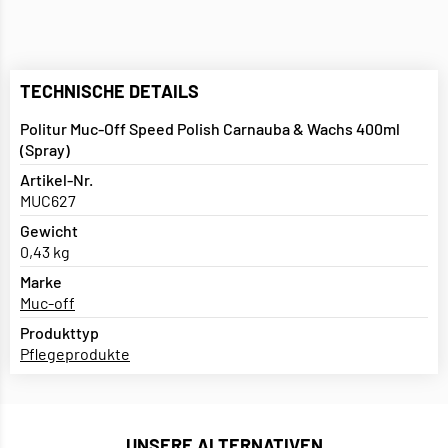
TECHNISCHE DETAILS
Politur Muc-Off Speed Polish Carnauba & Wachs 400ml
(Spray)
Artikel-Nr.
MUC627
Gewicht
0,43 kg
Marke
Muc-off
Produkttyp
Pflegeprodukte
UNSERE ALTERNATIVEN