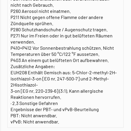
nicht nach Gebrauch.
P260 Aerosol nicht einatmen.
P211 Nicht gegen offene Flamme oder andere
Zündquelle sprühen.
P280 Schutzhandschuhe / Augenschutz tragen.
P271 Nur im Freien oder in gut belüfteten Räumen
verwenden.
P410+P412 Vor Sonnenbestrahlung schützen. Nicht
Temperaturen über 50 °C/122 °F aussetzen.
P403 An einem gut belüfteten Ort aufbewahren.
Zusätzliche Angaben:
EUH208 Enthält Gemisch aus: 5-Chlor-2-methyl-2H-
isothiazol-3-on [EG nr. 247-500-7] und 2-Methyl-
2Hisothiazol-
3-on [EG nr. 220-239-6] (3:1). Kann allergische
Reaktionen hervorrufen.
· 2.3 Sonstige Gefahren
Ergebnisse der PBT- und vPvB-Beurteilung
PBT: Nicht anwendbar.
vPvB: Nicht anwendbar.