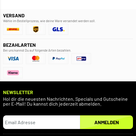
VERSAND
Wähle im Bestellprozess, wie deine Ware versendet werden soll.
BEZAHLARTEN
Bei uns kannst Du auf folgende Arten bezahlen.
NEWSLETTER
Hol dir die neuesten Nachrichten, Specials und Gutscheine
per E-Mail! Du kannst dich jederzeit abmelden.
ANMELDEN