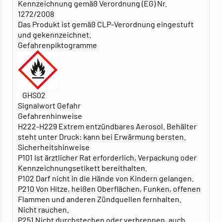
Kennzeichnung gemäß Verordnung (EG) Nr.
1272/2008
Das Produkt ist gemäß CLP-Verordnung eingestuft
und gekennzeichnet.
Gefahrenpiktogramme
GHS02
Signalwort Gefahr
Gefahrenhinweise
H222-H229 Extrem entzündbares Aerosol. Behälter
steht unter Druck: kann bei Erwärmung bersten.
Sicherheitshinweise
P101 Ist ärztlicher Rat erforderlich, Verpackung oder
Kennzeichnungsetikett bereithalten.
P102 Darf nicht in die Hände von Kindern gelangen.
P210 Von Hitze, heißen Oberflächen, Funken, offenen
Flammen und anderen Zündquellen fernhalten.
Nicht rauchen.
P251 Nicht durchstechen oder verbrennen, auch