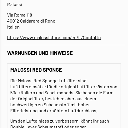
Malossi
Via Roma 118
40012 Caldarera di Reno
Italien
https://www.malossistore.com/en/it/Contatto
WARNUNGEN UND HINWEISE
MALOSSI RED SPONGE
Die Malossi Red Sponge Luftfilter sind
Luftfiltereinsätze für die original Luftfilterkästen von
50cc Rollern und Schaltmopeds. Sie haben die Form
der Originalfilter, bestehen aber aus einem
hochwertigeren Schaumstoff mit hoher
Filterleistung und erhöhtem Luftdurchlass.
Um den Lufteinlass zu verbessern, könnt ihr auch
Double Layer Schaumstoff
oder sogar