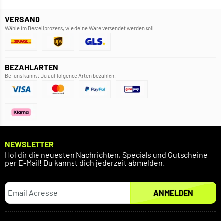
VERSAND
Wähle im Bestellprozess, wie deine Ware versendet werden soll.
BEZAHLARTEN
Bei uns kannst Du auf folgende Arten bezahlen.
NEWSLETTER
Hol dir die neuesten Nachrichten, Specials und Gutscheine
per E-Mail! Du kannst dich jederzeit abmelden.
ANMELDEN