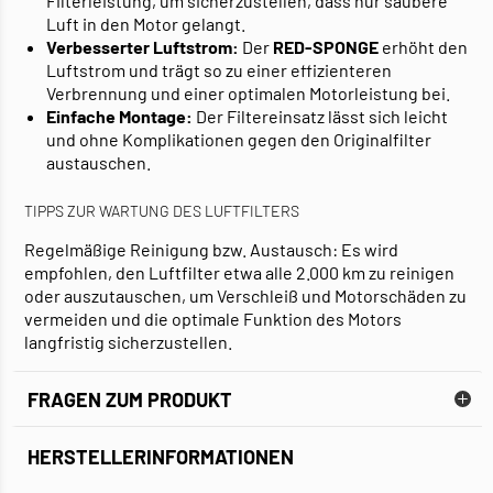
Filterleistung, um sicherzustellen, dass nur saubere
Luft in den Motor gelangt.
Verbesserter Luftstrom:
Der
RED-SPONGE
erhöht den
Luftstrom und trägt so zu einer effizienteren
Verbrennung und einer optimalen Motorleistung bei.
Einfache Montage:
Der Filtereinsatz lässt sich leicht
und ohne Komplikationen gegen den Originalfilter
austauschen.
TIPPS ZUR WARTUNG DES LUFTFILTERS
Regelmäßige Reinigung bzw. Austausch: Es wird
empfohlen, den Luftfilter etwa alle 2.000 km zu reinigen
oder auszutauschen, um Verschleiß und Motorschäden zu
vermeiden und die optimale Funktion des Motors
langfristig sicherzustellen.
FRAGEN ZUM PRODUKT
HERSTELLERINFORMATIONEN