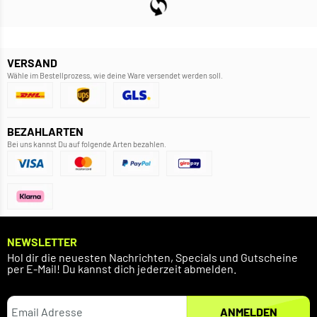
VERSAND
Wähle im Bestellprozess, wie deine Ware versendet werden soll.
BEZAHLARTEN
Bei uns kannst Du auf folgende Arten bezahlen.
NEWSLETTER
Hol dir die neuesten Nachrichten, Specials und Gutscheine
per E-Mail! Du kannst dich jederzeit abmelden.
ANMELDEN