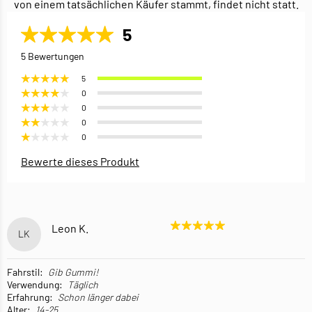
von einem tatsächlichen Käufer stammt, findet nicht statt.
5
5 Bewertungen
5
0
0
0
0
Bewerte dieses Produkt
Leon K.
LK
Fahrstil:
Gib Gummi!
Verwendung:
Täglich
Erfahrung:
Schon länger dabei
Alter:
14-25