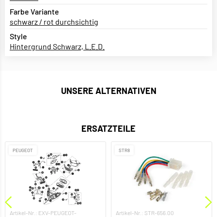
Farbe Variante
schwarz / rot durchsichtig
Style
Hintergrund Schwarz, L.E.D.
UNSERE ALTERNATIVEN
ERSATZTEILE
PEUGEOT
STR8
Artikel-Nr.: EXV-PEUGEOT-
Artikel-Nr.: STR-656.00