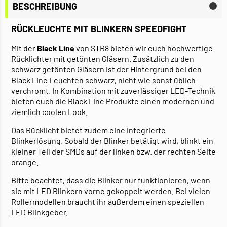
BESCHREIBUNG
RÜCKLEUCHTE MIT BLINKERN SPEEDFIGHT
Mit der
Black Line
von STR8 bieten wir euch hochwertige
Rücklichter mit getönten Gläsern. Zusätzlich zu den
schwarz getönten Gläsern ist der Hintergrund bei den
Black Line Leuchten schwarz, nicht wie sonst üblich
verchromt. In Kombination mit zuverlässiger LED-Technik
bieten euch die Black Line Produkte einen modernen und
ziemlich coolen Look.
Das Rücklicht bietet zudem eine integrierte
Blinkerlösung. Sobald der Blinker betätigt wird, blinkt ein
kleiner Teil der SMDs auf der linken bzw. der rechten Seite
orange.
Bitte beachtet, dass die Blinker nur funktionieren, wenn
sie mit
LED Blinkern vorne
gekoppelt werden. Bei vielen
Rollermodellen braucht ihr außerdem einen speziellen
LED Blinkgeber
.