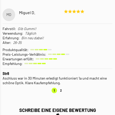
Miguel D.
MD
Fahrstil:
Gib Gummi!
Verwendung:
Täglich
Erfahrung:
Bin neu dabei!
Alter:
26-35
Produktqualität:
Preis-Leistungs-Verhältnis:
Erwartungen erfüllt:
Empfehlung:
Str8
Aschluss war in 30 Minuten erledigt funktioniert 1a und macht eine
schöne Optik. Klare Kaufempfehlung.
1
2
SCHREIBE EINE EIGENE BEWERTUNG