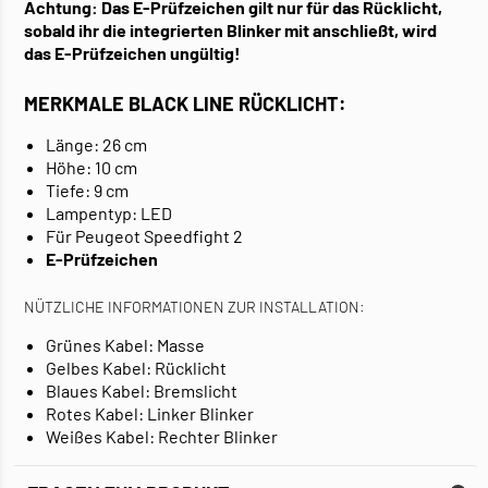
Achtung: Das E-Prüfzeichen gilt nur für das Rücklicht,
sobald ihr die integrierten Blinker mit anschließt, wird
das E-Prüfzeichen ungültig!
MERKMALE BLACK LINE RÜCKLICHT:
Länge: 26 cm
Höhe: 10 cm
Tiefe: 9 cm
Lampentyp: LED
Für Peugeot Speedfight 2
E-Prüfzeichen
NÜTZLICHE INFORMATIONEN ZUR INSTALLATION:
Grünes Kabel: Masse
Gelbes Kabel: Rücklicht
Blaues Kabel: Bremslicht
Rotes Kabel: Linker Blinker
Weißes Kabel: Rechter Blinker