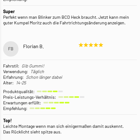
Super
Perfekt wenn man Blinker zum BCD Heck braucht. Jetzt kann mein
guter Kumpel Moritz auch die Fahrtrichtungsänderung anzeigen.
Florian B.
FB
Fahrstil:
Gib Gummi!
Verwendung:
Täglich
Erfahrung:
Schon länger dabei
Alter:
14-25
Produktqualität:
Preis-Leistungs-Verhältnis:
Erwartungen erfüllt:
Empfehlung:
Top!
Leichte Montage wenn man sich einigermaßen damit auskennt.
Das Rücklicht sieht spitze aus.