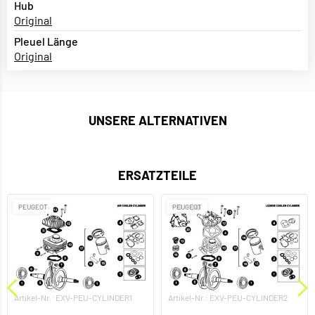
Hub
Original
Pleuel Länge
Original
UNSERE ALTERNATIVEN
ERSATZTEILE
PEUGEOT
PEUGEOT
Artikel-Nr.: EXV-PEU-CYLINDER1
Artikel-Nr.: EXV-PEU-CYLINDER2