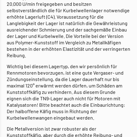
20.000 U/min freigegeben und besitzen
selbstverständlich die für Kurbelwellenlager notwendige
erhöhte Lagerluft (C4). Voraussetzung für die
Langlebigkeit der Lager ist natürlich die Gewährleistung
ausreichender Schmierung und der sachgemäße Einbau
der Lager und Kurbelwelle. Die Vorteile bei der Version
aus Polymer-Kunststoff im Vergleich zu Metallkäfigen
bestehen in der erhöhten Elastizität und der verringerten
Reibung.
Wichtig bei diesem Lagertyp, den wir persönlich für
Rennmotoren bevorzugen, ist eine gute Vergaser- und
Zündungseinstellung, da die Lager dauerhaft nur bis
maximal 120° erwärmt werden dürfen, um Schäden am
Kunststoffkäfig zu verhindern. Aus diesem Grunde
eignen sich die TN9-Lager auch nicht für Motoren mit
Katalysatoren! Bitte beachtet auch die Einbaurichtung:
Der halboffene Käfig muss in Richtung der
Kurbelwellenwangen eingebaut werden.
Die Metallversion ist zwar robuster als der
Kunststoffkäfig, aber durch die erhöhte Reibung- und