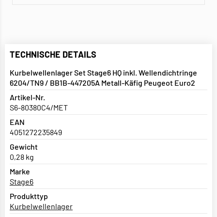
TECHNISCHE DETAILS
Kurbelwellenlager Set Stage6 HQ inkl. Wellendichtringe
6204/TN9 / BB1B-447205A Metall-Käfig Peugeot Euro2
Artikel-Nr.
S6-80380C4/MET
EAN
4051272235849
Gewicht
0,28 kg
Marke
Stage6
Produkttyp
Kurbelwellenlager