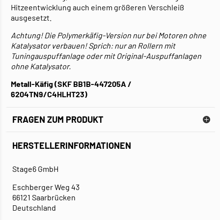
Hitzeentwicklung auch einem größeren Verschleiß
ausgesetzt.
Achtung! Die Polymerkäfig-Version nur bei Motoren ohne
Katalysator verbauen! Sprich: nur an Rollern mit
Tuningauspuffanlage oder mit Original-Auspuffanlagen
ohne Katalysator.
Metall-Käfig (SKF BB1B-447205A /
6204TN9/C4HLHT23)
FRAGEN ZUM PRODUKT
HERSTELLERINFORMATIONEN
Stage6 GmbH
Eschberger Weg 43
66121 Saarbrücken
Deutschland