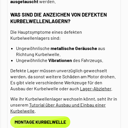
ausgetauscht
werden.
WAS SIND DIE ANZEICHEN VON DEFEKTEN
KURBELWELLENLAGERN?
Die Hauptsymptome eines defekten
Kurbelwellenlagers sind:
Ungewöhnlische
metallische Geräusche
aus
Richtung Kurbelwelle.
Ungewöhnliche
Vibrationen
des Fahrzeugs.
Defekte Lager müssen unverzüglich gewechselt
werden, da sonst weitere Schäden am Motor drohen.
Es gibt viele verschiedene Werkzeuge für den
Ausbau der Kurbelwelle oder auch
Lager-Abzieher
.
Wie ihr Kurbelwellenlager wechseln könnt, seht ihr in
unserem
Tutorial über Ausbau und Einbau einer
Kurbelwelle
.
MONTAGE KURBELWELLE