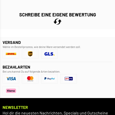
SCHREIBE EINE EIGENE BEWERTUNG
VERSAND
Wähle im Bestellprozess, wie deine Ware versendet werden soll.
BEZAHLARTEN
Bei uns kannst Du auf folgende Arten bezahlen.
NEWSLETTER
Hol dir die neuesten Nachrichten, Specials und Gutscheine