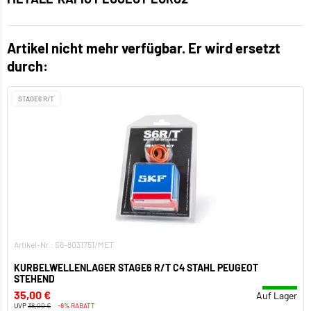
Artikel nicht mehr verfügbar. Er wird ersetzt
durch:
STAGE6 R/T
Artikel-Nr.: S6-8031751/MET
KURBELWELLENLAGER STAGE6 R/T C4 STAHL PEUGEOT
STEHEND
35,00 €
Auf Lager
UVP
38,00 €
-8% RABATT