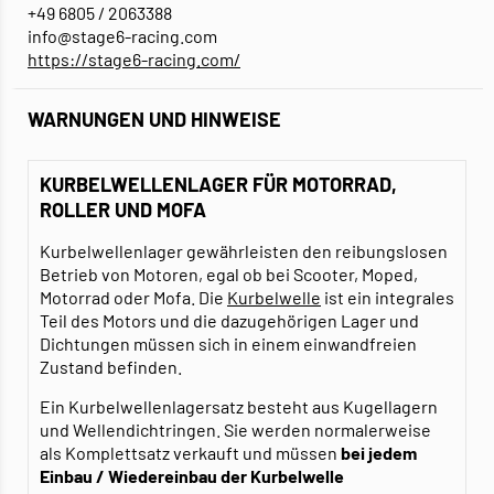
+49 6805 / 2063388
info@stage6-racing.com
https://stage6-racing.com/
WARNUNGEN UND HINWEISE
KURBELWELLENLAGER FÜR MOTORRAD,
ROLLER UND MOFA
Kurbelwellenlager gewährleisten den reibungslosen
Betrieb von Motoren, egal ob bei Scooter, Moped,
Motorrad oder Mofa. Die
Kurbelwelle
ist ein integrales
Teil des Motors und die dazugehörigen Lager und
Dichtungen müssen sich in einem einwandfreien
Zustand befinden.
Ein Kurbelwellenlagersatz besteht aus Kugellagern
und Wellendichtringen. Sie werden normalerweise
als Komplettsatz verkauft und müssen
bei jedem
Einbau / Wiedereinbau der Kurbelwelle