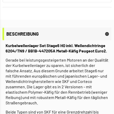
BESCHREIBUNG
Kurbelwellenlager Set Stage6 HQ inkl. Wellendichtringe
6204/TN9 / BB1B-447205A Metall-Käfig Peugeot Euro2.
Gerade bei leistungsgesteigerten Motoren an der Qualität
der Kurbelwellenlager zu sparen, ist sicherlich der
falsche Ansatz. Aus diesem Grunde arbeitet Stage6 nur
mit führenden europäischen und japanischen Lager- und
Wellendichtringherstellern wie SKF und Corteco
zusammen. Die Lager gibt es in 2 Versionen – mit
elastischem Polymer-Käfig für den Rennbetrieb (weniger
Reibung) und mit robustem Metall-Käfig für den täglichen
Straßengebrauch.
Beide Typen sind von SKF für eine Grenzdrehzahl bis