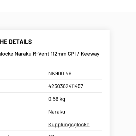
HE DETAILS
locke Naraku R-Vent 112mm CPI / Keeway
NK900.49
4250362411457
0,58 kg
Naraku
Kupplungsglocke