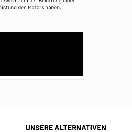
Gewicht und der Belüftung einer
eistung des Motors haben.
UNSERE ALTERNATIVEN