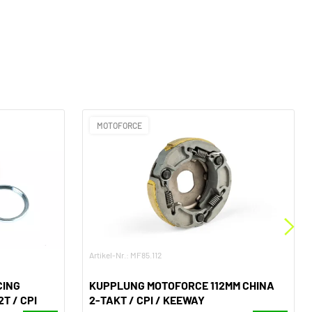
MOTOFORCE
Artikel-Nr.: MF85.112
CING
KUPPLUNG MOTOFORCE 112MM CHINA
T / CPI
2-TAKT / CPI / KEEWAY