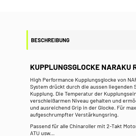
BESCHREIBUNG
KUPPLUNGSGLOCKE NARAKU R
High Performance Kupplungsglocke von NAR
System drückt durch die aussen liegenden Sc
Kupplung. Die Temperatur der Kupplungsein
verschleißarmen Niveau gehalten und ermög
und ausreichend Grip in der Glocke. Für maxi
aufgeschrumpfter Verstärkungsring.
Passend für alle Chinaroller mit 2-Takt Moto
ATU usw...