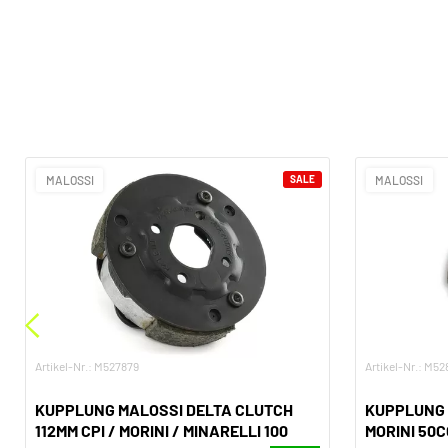
MALOSSI
SALE
MALOSSI
Artikel-Nr.: M527879
Artikel-Nr.: M52
KUPPLUNG MALOSSI DELTA CLUTCH
KUPPLUNG 
112MM CPI / MORINI / MINARELLI 100
MORINI 50C