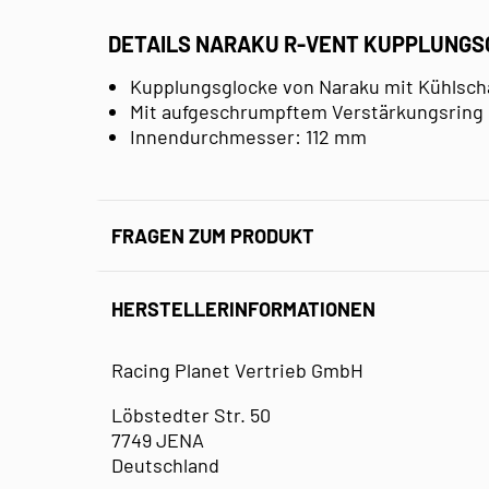
DETAILS NARAKU R-VENT KUPPLUNGS
Kupplungsglocke von Naraku mit Kühlsch
Mit aufgeschrumpftem Verstärkungsring
Innendurchmesser: 112 mm
FRAGEN ZUM PRODUKT
HERSTELLERINFORMATIONEN
Racing Planet Vertrieb GmbH
Löbstedter Str. 50
7749 JENA
Deutschland