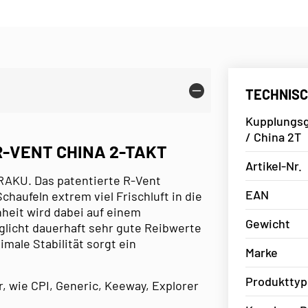
TECHNISC
Kupplungsg
/ China 2T
-VENT CHINA 2-TAKT
Artikel-Nr.
AKU. Das patentierte R-Vent
EAN
haufeln extrem viel Frischluft in die
heit wird dabei auf einem
Gewicht
licht dauerhaft sehr gute Reibwerte
male Stabilität sorgt ein
Marke
Produkttyp
r, wie CPI, Generic, Keeway, Explorer