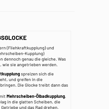
GSGLOCKE
rn (Fliehkraftkupplung) und
ehrscheiben-Kupplung)
ion dennoch genau die gleiche. Was
se, wie sie angetrieben werden.
ftkupplung
spreizen sich die
t, und greifen in die
bringen. Die Glocke treibt dann das
mit
Mehrscheiben-Ölbadkupplung
,
ag in die glatten Scheiben, die
s Getriebe und das Rad drehen.