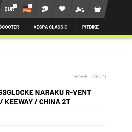
EUR
SCOOTER
VESPA CLASSIC
PITBIKE
Artikel-Nr.:
NK900.49
GSGLOCKE NARAKU R-VENT
 / KEEWAY / CHINA 2T