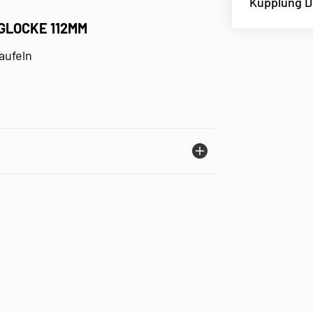
Kupplung 
GLOCKE 112MM
aufeln