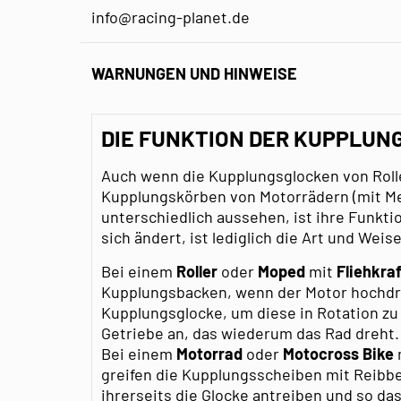
info@racing-planet.de
WARNUNGEN UND HINWEISE
DIE FUNKTION DER KUPPLUN
Auch wenn die Kupplungsglocken von Rolle
Kupplungskörben von Motorrädern (mit M
unterschiedlich aussehen, ist ihre Funkt
sich ändert, ist lediglich die Art und Wei
Bei einem
Roller
oder
Moped
mit
Fliehkra
Kupplungsbacken, wenn der Motor hochdreh
Kupplungsglocke, um diese in Rotation zu 
Getriebe an, das wiederum das Rad dreht.
Bei einem
Motorrad
oder
Motocross Bike
greifen die Kupplungsscheiben mit Reibbel
ihrerseits die Glocke antreiben und so da