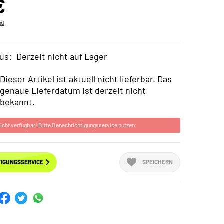
€
nd
us:
Derzeit nicht auf Lager
Dieser Artikel ist aktuell nicht lieferbar. Das
genaue Lieferdatum ist derzeit nicht
bekannt.
 nicht verfügbar! Bitte Benachrichtigungsservice nutzen.
IGUNGSSERVICE
SPEICHERN