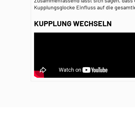
Zusammenfassend lässt sich sagen, dass 
Kupplungsglocke Einfluss auf die gesamtl
KUPPLUNG WECHSELN