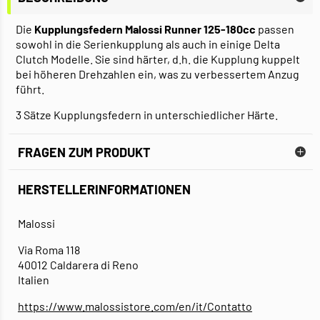
Die
Kupplungsfedern Malossi Runner 125-180cc
passen
sowohl in die Serienkupplung als auch in einige Delta
Clutch Modelle. Sie sind härter, d.h. die Kupplung kuppelt
bei höheren Drehzahlen ein, was zu verbessertem Anzug
führt.
3 Sätze Kupplungsfedern in unterschiedlicher Härte.
FRAGEN ZUM PRODUKT
HERSTELLERINFORMATIONEN
Malossi
Via Roma 118
40012 Caldarera di Reno
Italien
https://www.malossistore.com/en/it/Contatto