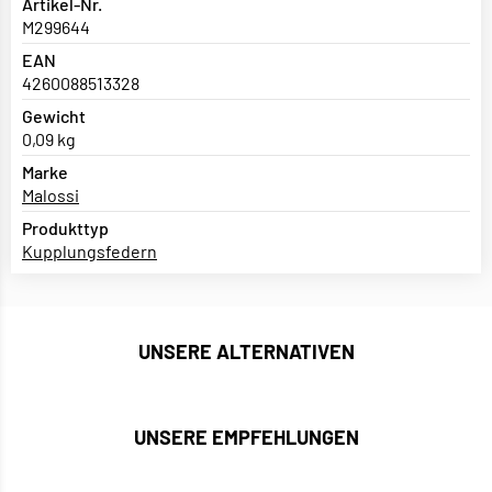
Artikel-Nr.
M299644
EAN
4260088513328
Gewicht
0,09 kg
Marke
Malossi
Produkttyp
Kupplungsfedern
UNSERE ALTERNATIVEN
UNSERE EMPFEHLUNGEN