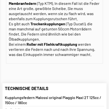
Membranfedern
(Typ KTM). In diesem Fall ist die Feder
eine Art große, gewölbte Scheibe. Sie muss
ausgetauscht werden, wenn sie zu flach wird, was
ebenfalls zum Kupplungsrutschen führt.
Es gibt auch
Trockenkupplungen
(Typ Ducati), die
man manchmal auf getunten 50ccm Motorrädern
findet. Die Federn sind ähnlich wie bei den
Ölbadkupplungen.
Bei einem
Roller mit Fliehkraftkupplung
werden
verlieren die Federn nach und nach ihre Spannung,
was das Einkuppeln immer schwammiger macht.
TECHNISCHE DETAILS
Kupplungsfedern Malossi original Piaggio Maxi 2T 125cc /
150cc / 180cc