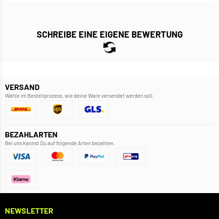
SCHREIBE EINE EIGENE BEWERTUNG
VERSAND
Wähle im Bestellprozess, wie deine Ware versendet werden soll.
BEZAHLARTEN
Bei uns kannst Du auf folgende Arten bezahlen.
NEWSLETTER