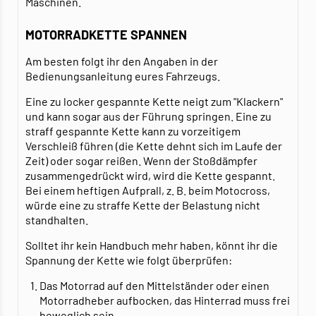
Maschinen.
MOTORRADKETTE SPANNEN
Am besten folgt ihr den Angaben in der
Bedienungsanleitung eures Fahrzeugs.
Eine zu locker gespannte Kette neigt zum "Klackern"
und kann sogar aus der Führung springen. Eine zu
straff gespannte Kette kann zu vorzeitigem
Verschleiß führen (die Kette dehnt sich im Laufe der
Zeit) oder sogar reißen. Wenn der Stoßdämpfer
zusammengedrückt wird, wird die Kette gespannt.
Bei einem heftigen Aufprall, z. B. beim Motocross,
würde eine zu straffe Kette der Belastung nicht
standhalten.
Solltet ihr kein Handbuch mehr haben, könnt ihr die
Spannung der Kette wie folgt überprüfen:
Das Motorrad auf den Mittelständer oder einen
Motorradheber aufbocken, das Hinterrad muss frei
beweglich sein.