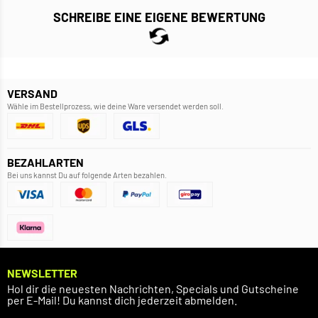
SCHREIBE EINE EIGENE BEWERTUNG
VERSAND
Wähle im Bestellprozess, wie deine Ware versendet werden soll.
BEZAHLARTEN
Bei uns kannst Du auf folgende Arten bezahlen.
NEWSLETTER
Hol dir die neuesten Nachrichten, Specials und Gutscheine
per E-Mail! Du kannst dich jederzeit abmelden.