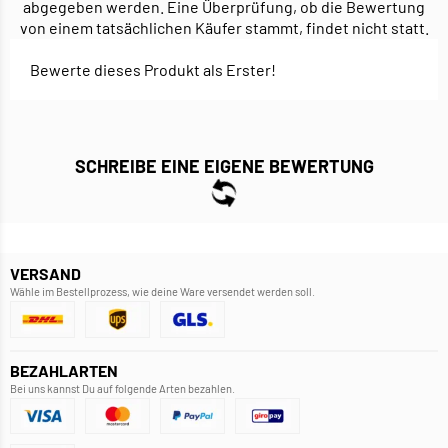
abgegeben werden. Eine Überprüfung, ob die Bewertung
von einem tatsächlichen Käufer stammt, findet nicht statt.
Bewerte dieses Produkt als Erster!
SCHREIBE EINE EIGENE BEWERTUNG
VERSAND
Wähle im Bestellprozess, wie deine Ware versendet werden soll.
BEZAHLARTEN
Bei uns kannst Du auf folgende Arten bezahlen.