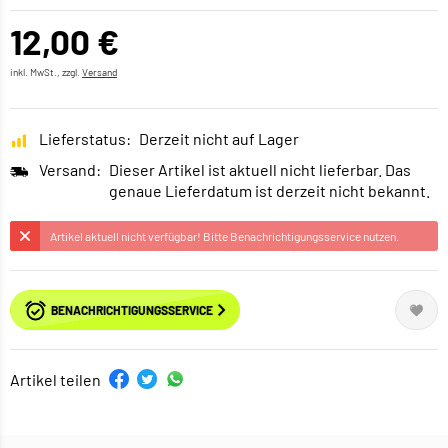
12,00 €
inkl. MwSt., zzgl.
Versand
Lieferstatus:
Derzeit nicht auf Lager
Versand:
Dieser Artikel ist aktuell nicht lieferbar. Das
genaue Lieferdatum ist derzeit nicht bekannt.
Artikel aktuell nicht verfügbar! Bitte Benachrichtigungsservice nutzen.
BENACHRICHTIGUNGSSERVICE
Artikel teilen