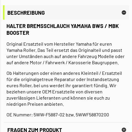
BESCHREIBUNG
HALTER BREMSSCHLAUCH YAMAHA BWS / MBK
BOOSTER
Original Ersatzteil vom Hersteller Yamaha für euren
Yamaha Roller. Das Teil ersetzt das Originalteil und passt
unter Umständen auch auf andere Fahrzeug Modelle oder
auf andere Motor / Fahrwerk / Karosserie Baugruppen.
Ob Halterungen oder einen anderes Kleinteil / Ersatzteil
für die originalgetreue Reparatur oder Instandsetzung
eures Roller, bei uns werdet ihr garantiert fündig. Wir
beziehen unsere OEM Ersatzteile von diversen
zuverlässigen Lieferanten und können sie euch zu
niedrigen Preisen anbieten.
OE Nummer: 5WW-F5887-02 bzw. 5WWF58870200
FRAGEN ZUM PRODUKT