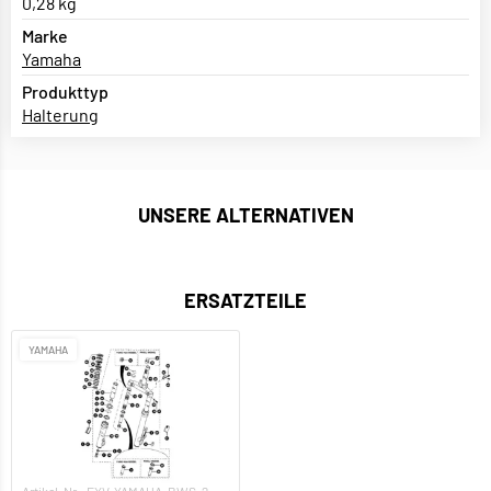
0,28 kg
Marke
Yamaha
Produkttyp
Halterung
UNSERE ALTERNATIVEN
ERSATZTEILE
YAMAHA