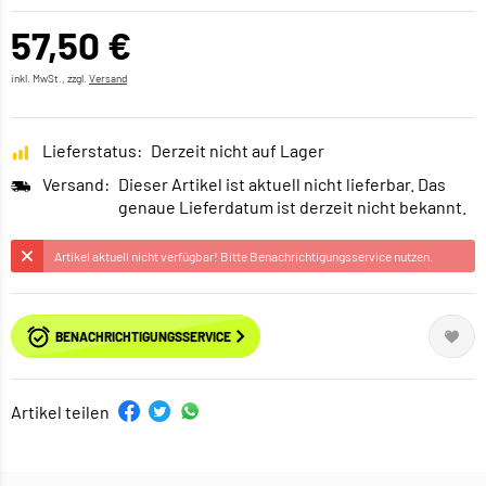
57,50 €
inkl. MwSt., zzgl.
Versand
Lieferstatus:
Derzeit nicht auf Lager
Versand:
Dieser Artikel ist aktuell nicht lieferbar. Das
genaue Lieferdatum ist derzeit nicht bekannt.
Artikel aktuell nicht verfügbar! Bitte Benachrichtigungsservice nutzen.
BENACHRICHTIGUNGSSERVICE
Artikel teilen