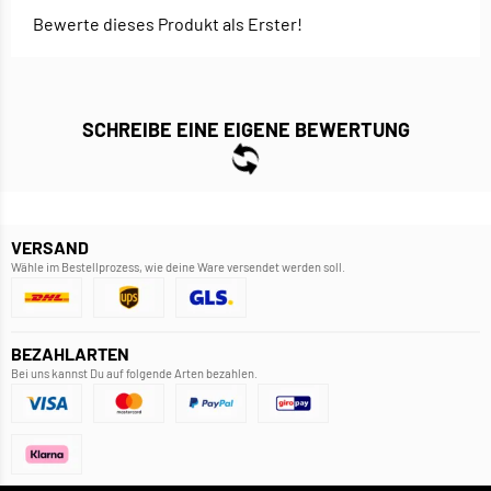
Bewerte dieses Produkt als Erster!
SCHREIBE EINE EIGENE BEWERTUNG
VERSAND
Wähle im Bestellprozess, wie deine Ware versendet werden soll.
BEZAHLARTEN
Bei uns kannst Du auf folgende Arten bezahlen.