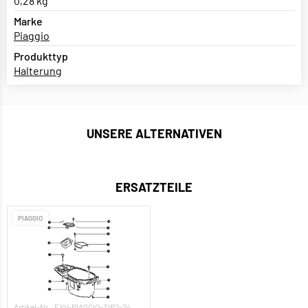
0,28 kg
Marke
Piaggio
Produkttyp
Halterung
UNSERE ALTERNATIVEN
ERSATZTEILE
PIAGGIO
Artikel-Nr.: EXV-PIAGGIO-ZIP2-24