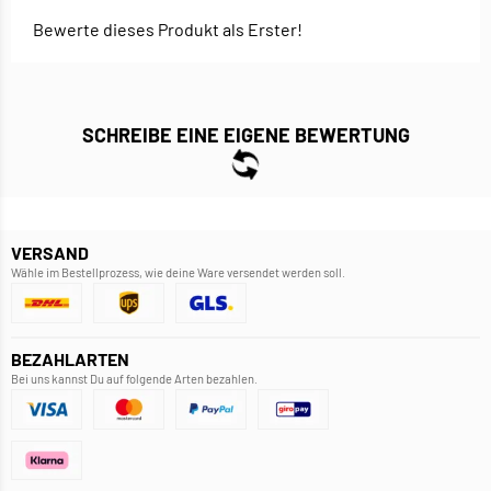
Bewerte dieses Produkt als Erster!
SCHREIBE EINE EIGENE BEWERTUNG
VERSAND
Wähle im Bestellprozess, wie deine Ware versendet werden soll.
BEZAHLARTEN
Bei uns kannst Du auf folgende Arten bezahlen.