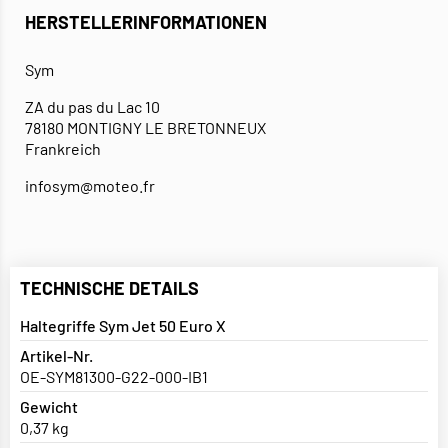
HERSTELLERINFORMATIONEN
Sym
ZA du pas du Lac 10
78180 MONTIGNY LE BRETONNEUX
Frankreich
infosym@moteo.fr
TECHNISCHE DETAILS
Haltegriffe Sym Jet 50 Euro X
Artikel-Nr.
OE-SYM81300-G22-000-IB1
Gewicht
0,37 kg