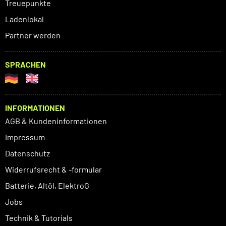
Treuepunkte
Ladenlokal
Partner werden
SPRACHEN
INFORMATIONEN
AGB & Kundeninformationen
Impressum
Datenschutz
Widerrufsrecht & -formular
Batterie, Altöl, ElektroG
Jobs
Technik & Tutorials