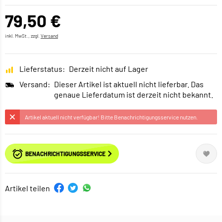
79,50 €
inkl. MwSt., zzgl.
Versand
Lieferstatus:
Derzeit nicht auf Lager
Versand:
Dieser Artikel ist aktuell nicht lieferbar. Das
genaue Lieferdatum ist derzeit nicht bekannt.
Artikel aktuell nicht verfügbar! Bitte Benachrichtigungsservice nutzen.
BENACHRICHTIGUNGSSERVICE
Artikel teilen