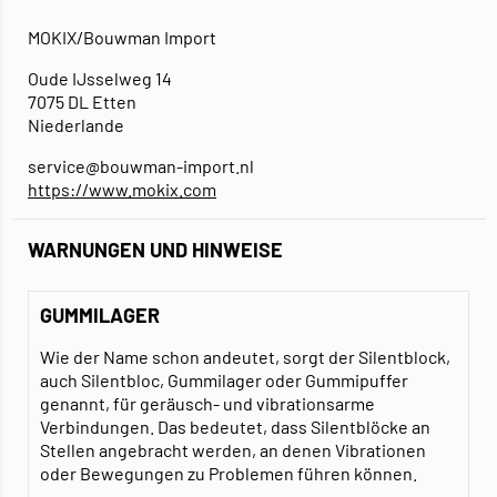
MOKIX/Bouwman Import
Oude IJsselweg 14
7075 DL Etten
Niederlande
service@bouwman-import.nl
https://www.mokix.com
WARNUNGEN UND HINWEISE
GUMMILAGER
Wie der Name schon andeutet, sorgt der Silentblock,
auch Silentbloc, Gummilager oder Gummipuffer
genannt, für geräusch- und vibrationsarme
Verbindungen. Das bedeutet, dass Silentblöcke an
Stellen angebracht werden, an denen Vibrationen
oder Bewegungen zu Problemen führen können.