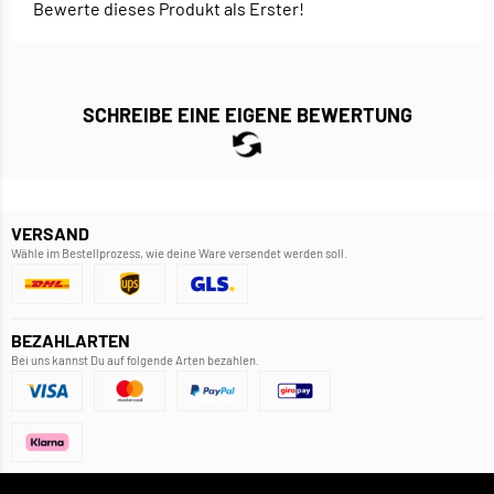
Bewerte dieses Produkt als Erster!
SCHREIBE EINE EIGENE BEWERTUNG
VERSAND
Wähle im Bestellprozess, wie deine Ware versendet werden soll.
BEZAHLARTEN
Bei uns kannst Du auf folgende Arten bezahlen.