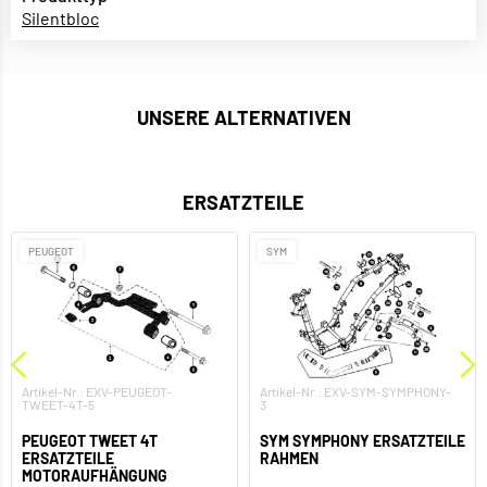
Silentbloc
UNSERE ALTERNATIVEN
ERSATZTEILE
PEUGEOT
SYM
Artikel-Nr.: EXV-PEUGEOT-
Artikel-Nr.: EXV-SYM-SYMPHONY-
TWEET-4T-5
3
PEUGEOT TWEET 4T
SYM SYMPHONY ERSATZTEILE
ERSATZTEILE
RAHMEN
MOTORAUFHÄNGUNG