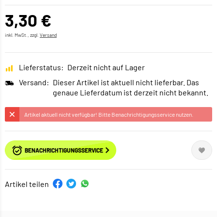
3,30 €
inkl. MwSt., zzgl.
Versand
Lieferstatus:
Derzeit nicht auf Lager
Versand:
Dieser Artikel ist aktuell nicht lieferbar. Das
genaue Lieferdatum ist derzeit nicht bekannt.
Artikel aktuell nicht verfügbar! Bitte Benachrichtigungsservice nutzen.
BENACHRICHTIGUNGSSERVICE
Artikel teilen