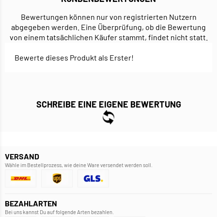
Bewertungen können nur von registrierten Nutzern
abgegeben werden. Eine Überprüfung, ob die Bewertung
von einem tatsächlichen Käufer stammt, findet nicht statt.
Bewerte dieses Produkt als Erster!
SCHREIBE EINE EIGENE BEWERTUNG
VERSAND
Wähle im Bestellprozess, wie deine Ware versendet werden soll.
BEZAHLARTEN
Bei uns kannst Du auf folgende Arten bezahlen.