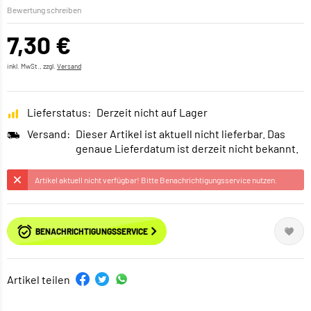
Bewertung schreiben
7,30 €
inkl. MwSt., zzgl.
Versand
Lieferstatus:
Derzeit nicht auf Lager
Versand:
Dieser Artikel ist aktuell nicht lieferbar. Das
genaue Lieferdatum ist derzeit nicht bekannt.
Artikel aktuell nicht verfügbar! Bitte Benachrichtigungsservice nutzen.
BENACHRICHTIGUNGSSERVICE
Artikel teilen