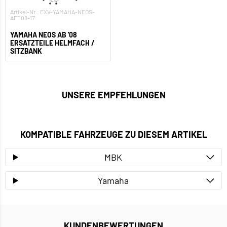
Artikel-Nr.: EXV-YAMAHA-NEOS-
AFT08-17
YAMAHA NEOS AB '08
ERSATZTEILE HELMFACH /
SITZBANK
UNSERE EMPFEHLUNGEN
KOMPATIBLE FAHRZEUGE ZU DIESEM ARTIKEL
MBK
Yamaha
KUNDENBEWERTUNGEN