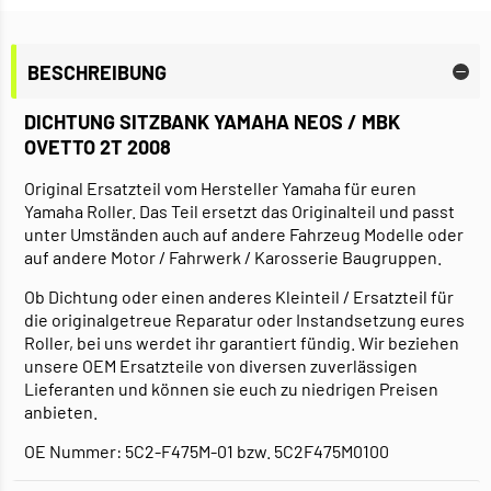
BESCHREIBUNG
DICHTUNG SITZBANK YAMAHA NEOS / MBK
OVETTO 2T 2008
Original Ersatzteil vom Hersteller Yamaha für euren
Yamaha Roller. Das Teil ersetzt das Originalteil und passt
unter Umständen auch auf andere Fahrzeug Modelle oder
auf andere Motor / Fahrwerk / Karosserie Baugruppen.
Ob Dichtung oder einen anderes Kleinteil / Ersatzteil für
die originalgetreue Reparatur oder Instandsetzung eures
Roller, bei uns werdet ihr garantiert fündig. Wir beziehen
unsere OEM Ersatzteile von diversen zuverlässigen
Lieferanten und können sie euch zu niedrigen Preisen
anbieten.
OE Nummer: 5C2-F475M-01 bzw. 5C2F475M0100