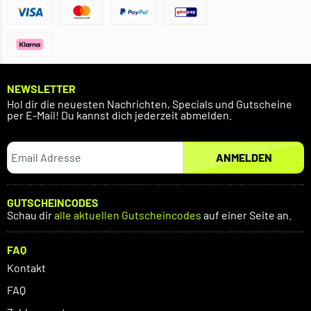
NEWSLETTER
Hol dir die neuesten Nachrichten, Specials und Gutscheine
per E-Mail! Du kannst dich jederzeit abmelden.
ANMELDEN
GUTSCHEINCODES
Schau dir
alle aktuellen Gutscheincodes
auf einer Seite an.
FAQ
Kontakt
FAQ