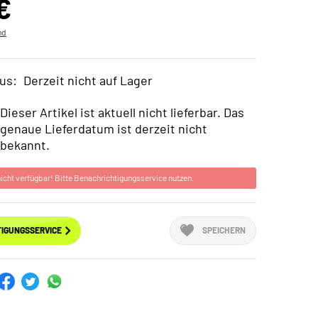
€
nd
us:
Derzeit nicht auf Lager
Dieser Artikel ist aktuell nicht lieferbar. Das
genaue Lieferdatum ist derzeit nicht
bekannt.
 nicht verfügbar! Bitte Benachrichtigungsservice nutzen.
IGUNGSSERVICE
SPEICHERN