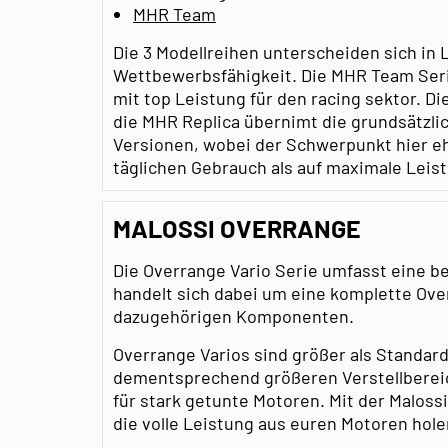
MHR Team
Die 3 Modellreihen unterscheiden sich in 
Wettbewerbsfähigkeit. Die MHR Team Seri
mit top Leistung für den racing sektor. Di
die MHR Replica übernimt die grundsätzl
Versionen, wobei der Schwerpunkt hier eh
täglichen Gebrauch als auf maximale Leist
MALOSSI OVERRANGE
Die Overrange Vario Serie umfasst eine b
handelt sich dabei um eine komplette Ove
dazugehörigen Komponenten.
Overrange Varios sind größer als Standar
dementsprechend größeren Verstellbereich
für stark getunte Motoren. Mit der Maloss
die volle Leistung aus euren Motoren hole