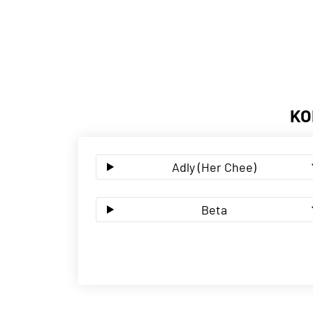
KO
Adly (Her Chee)
Beta