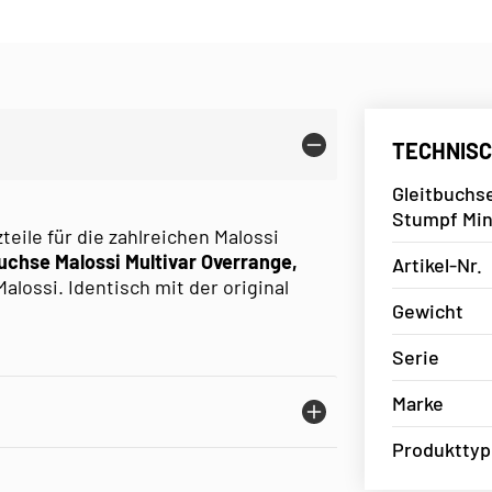
TECHNISC
Gleitbuchs
Stumpf Mina
teile für die zahlreichen Malossi
uchse Malossi Multivar Overrange,
Artikel-Nr.
alossi. Identisch mit der original
Gewicht
Serie
Marke
Produkttyp