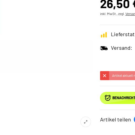
26,50 
inkl. MwSt., zzgl.
Versa
Lieferstat
Versand:
Artikel aktuell
BENACHRICHT
Artikel teilen