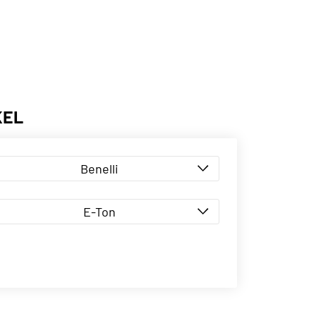
KEL
Benelli
E-Ton