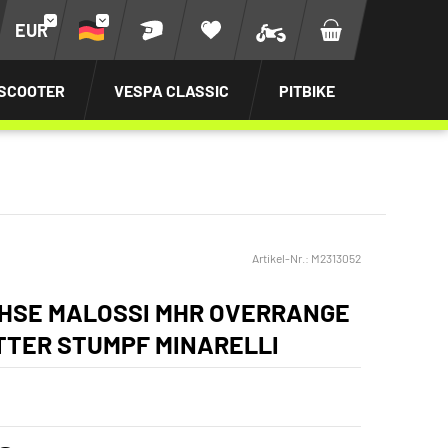
EUR
SCOOTER
VESPA CLASSIC
PITBIKE
Artikel-Nr.:
M2313052
HSE MALOSSI MHR OVERRANGE
TTER STUMPF MINARELLI