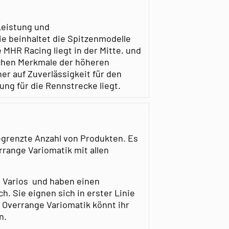
Leistung und
e beinhaltet die Spitzenmodelle
e MHR Racing liegt in der Mitte, und
ichen Merkmale der höheren
er auf Zuverlässigkeit für den
ung für die Rennstrecke liegt.
egrenzte Anzahl von Produkten. Es
rrange Variomatik mit allen
d Varios und haben einen
. Sie eignen sich in erster Linie
i Overrange Variomatik könnt ihr
n.