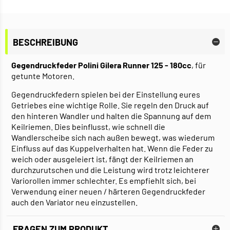
BESCHREIBUNG
Gegendruckfeder Polini Gilera Runner 125 - 180cc
, für
getunte Motoren.
Gegendruckfedern spielen bei der Einstellung eures
Getriebes eine wichtige Rolle. Sie regeln den Druck auf
den hinteren Wandler und halten die Spannung auf dem
Keilriemen. Dies beinflusst, wie schnell die
Wandlerscheibe sich nach außen bewegt, was wiederum
Einfluss auf das Kuppelverhalten hat. Wenn die Feder zu
weich oder ausgeleiert ist, fängt der Keilriemen an
durchzurutschen und die Leistung wird trotz leichterer
Variorollen immer schlechter. Es empfiehlt sich, bei
Verwendung einer neuen / härteren Gegendruckfeder
auch den Variator neu einzustellen.
FRAGEN ZUM PRODUKT