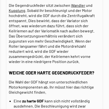
Die Gegendruckfeder sitzt zwischen
Wandler
und
Kupplung
. Sobald ihr beschleunigt und der Motor
hochdreht, wird die GDF durch die Zentrifugalkraft
entspannt. Dies bewirkt, dass der Variator sich
öffnet, was wiederum dazu führt, dass sich der
Keilriemen auf der Variomatik nach außen bewegt.
Das Übersetzungsverhältnis verändert sich
zugunsten von mehr Geschwindigkeit. Wenn der
Roller langsamer fährt und die Motordrehzahl
reduziert wird, wird die GDF wieder
zusammengedrückt, der Keilriemen kehrt vorne
wieder in eine niedrigere Position zurück.
WEICHE ODER HARTE GEGENDRUCKFEDER?
Die Wahl der GDF hängt von unterschiedlichen
Motorkomponenten ab, ihr müsst hier das richtige
Gleichgewicht finden.
Eine
zu harte GDF
kann sich nicht vollständig
ausdehnen. Die Beschleunigung wird zwar