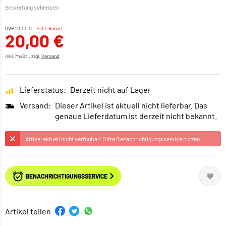
Bewertung schreiben
UVP
23,00 €
-13% Rabatt
20,00 €
inkl. MwSt., zzgl.
Versand
Lieferstatus:
Derzeit nicht auf Lager
Versand:
Dieser Artikel ist aktuell nicht lieferbar. Das
genaue Lieferdatum ist derzeit nicht bekannt.
Artikel aktuell nicht verfügbar! Bitte Benachrichtigungsservice nutzen.
BENACHRICHTIGUNGSSERVICE
Artikel teilen