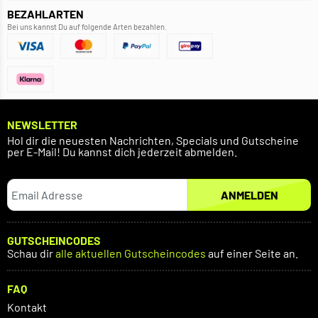
BEZAHLARTEN
Bei uns kannst Du auf folgende Arten bezahlen.
NEWSLETTER
Hol dir die neuesten Nachrichten, Specials und Gutscheine
per E-Mail! Du kannst dich jederzeit abmelden.
ANMELDEN
GUTSCHEINCODES
Schau dir
alle aktuellen Gutscheincodes
auf einer Seite an.
FAQ
Kontakt