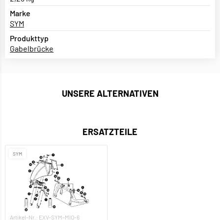
Marke
SYM
Produkttyp
Gabelbrücke
UNSERE ALTERNATIVEN
ERSATZTEILE
SYM
Artikel-Nr.: EXV-SYM-MIO-6