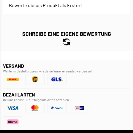
Bewerte dieses Produkt als Erster!
SCHREIBE EINE EIGENE BEWERTUNG
VERSAND
Wähle im Bestellprozess, wie deine Ware versendet werden soll.
BEZAHLARTEN
Bei uns kannst Du auf folgende Arten bezahlen.