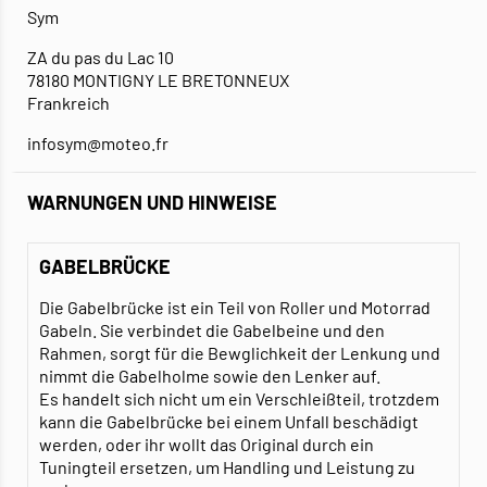
Sym
ZA du pas du Lac 10
78180 MONTIGNY LE BRETONNEUX
Frankreich
infosym@moteo.fr
WARNUNGEN UND HINWEISE
GABELBRÜCKE
Die Gabelbrücke ist ein Teil von Roller und Motorrad
Gabeln. Sie verbindet die Gabelbeine und den
Rahmen, sorgt für die Bewglichkeit der Lenkung und
nimmt die Gabelholme sowie den Lenker auf.
Es handelt sich nicht um ein Verschleißteil, trotzdem
kann die Gabelbrücke bei einem Unfall beschädigt
werden, oder ihr wollt das Original durch ein
Tuningteil ersetzen, um Handling und Leistung zu