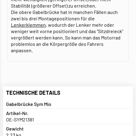
Stabilität (größerer Offset) zu erreichen.
Die obere Gabelbrücke hat in manchen Fällen auch
zwei bis drei Montagepositionen für die
Lenkerklemmen
, wodurch der Lenker mehr oder
weniger weit vorne positioniert und das "Sitzdreieck"
vergrößert werden kann. So kann man das Motorrad
problemlos an die Körpergröße des Fahrers
anpassen.
TECHNISCHE DETAILS
Gabelbrücke Sym Mio
Artikel-Nr.
OE-SYM21381
Gewicht
2,23 kg