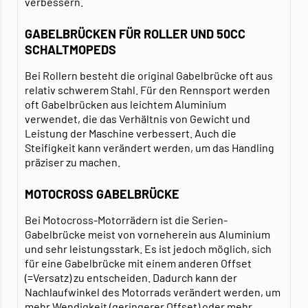
verbessern.
GABELBRÜCKEN FÜR ROLLER UND 50CC
SCHALTMOPEDS
Bei Rollern besteht die original Gabelbrücke oft aus
relativ schwerem Stahl. Für den Rennsport werden
oft Gabelbrücken aus leichtem Aluminium
verwendet, die das Verhältnis von Gewicht und
Leistung der Maschine verbessert. Auch die
Steifigkeit kann verändert werden, um das Handling
präziser zu machen.
MOTOCROSS GABELBRÜCKE
Bei Motocross-Motorrädern ist die Serien-
Gabelbrücke meist von vorneherein aus Aluminium
und sehr leistungsstark. Es ist jedoch möglich, sich
für eine Gabelbrücke mit einem anderen Offset
(=Versatz) zu entscheiden. Dadurch kann der
Nachlaufwinkel des Motorrads verändert werden, um
mehr Wendigkeit (geringerer Offset) oder mehr