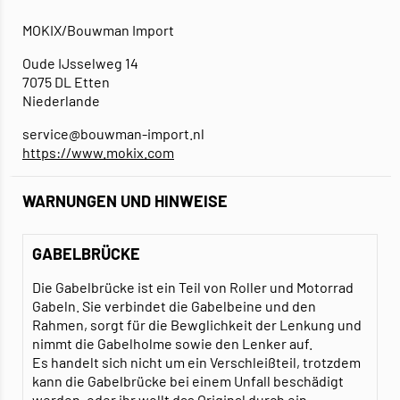
MOKIX/Bouwman Import
Oude IJsselweg 14
7075 DL Etten
Niederlande
service@bouwman-import.nl
https://www.mokix.com
WARNUNGEN UND HINWEISE
GABELBRÜCKE
Die Gabelbrücke ist ein Teil von Roller und Motorrad
Gabeln. Sie verbindet die Gabelbeine und den
Rahmen, sorgt für die Bewglichkeit der Lenkung und
nimmt die Gabelholme sowie den Lenker auf.
Es handelt sich nicht um ein Verschleißteil, trotzdem
kann die Gabelbrücke bei einem Unfall beschädigt
werden, oder ihr wollt das Original durch ein