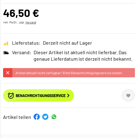
46,50 €
inkl. MwSt., zzgl.
Versand
Lieferstatus:
Derzeit nicht auf Lager
Versand:
Dieser Artikel ist aktuell nicht lieferbar. Das
genaue Lieferdatum ist derzeit nicht bekannt.
Artikel aktuell nicht verfügbar! Bitte Benachrichtigungsservice nutzen.
BENACHRICHTIGUNGSSERVICE
Artikel teilen