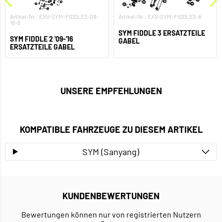
Artikel-Nr.: EXV-SYM-FIDDLE2-09-
Artikel-Nr.: EXV-SYM-FIDDLE3-8
16-6
SYM FIDDLE 3 ERSATZTEILE
SYM FIDDLE 2 '09-'16
GABEL
ERSATZTEILE GABEL
UNSERE EMPFEHLUNGEN
KOMPATIBLE FAHRZEUGE ZU DIESEM ARTIKEL
SYM (Sanyang)
KUNDENBEWERTUNGEN
Bewertungen können nur von registrierten Nutzern