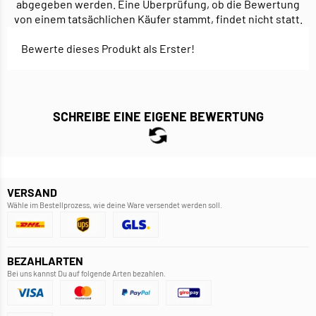
abgegeben werden. Eine Überprüfung, ob die Bewertung
von einem tatsächlichen Käufer stammt, findet nicht statt.
Bewerte dieses Produkt als Erster!
SCHREIBE EINE EIGENE BEWERTUNG
VERSAND
Wähle im Bestellprozess, wie deine Ware versendet werden soll.
BEZAHLARTEN
Bei uns kannst Du auf folgende Arten bezahlen.