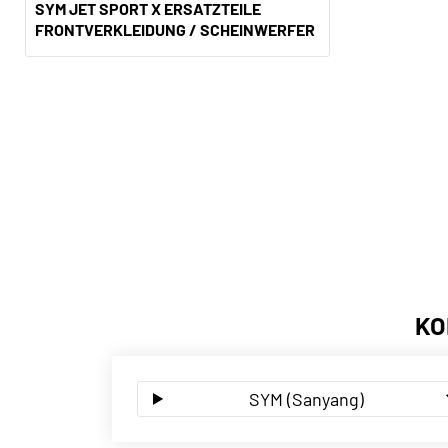
SYM JET SPORT X ERSATZTEILE
FRONTVERKLEIDUNG / SCHEINWERFER
KO
SYM (Sanyang)