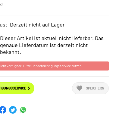
nd
us:
Derzeit nicht auf Lager
Dieser Artikel ist aktuell nicht lieferbar. Das
genaue Lieferdatum ist derzeit nicht
bekannt.
 nicht verfügbar! Bitte Benachrichtigungsservice nutzen.
IGUNGSSERVICE
SPEICHERN