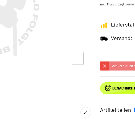
inkl. MwSt., zzgl.
Versa
Lieferstat
Versand:
Artikel aktuell
BENACHRICHT
Artikel teilen