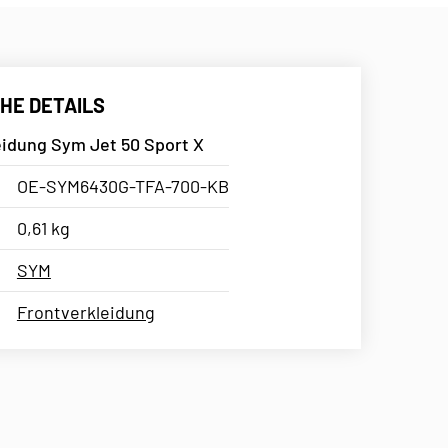
HE DETAILS
eidung Sym Jet 50 Sport X
OE-SYM6430G-TFA-700-KB
0,61 kg
SYM
Frontverkleidung