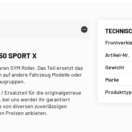
TECHNISC
Frontverkl
50 SPORT X
Artikel-Nr.
Gewicht
uren SYM Roller. Das Teil ersetzt das
h auf andere Fahrzeug Modelle oder
Marke
Baugruppen.
Produkttyp
/ Ersatzteil für die originalgetreue
 bei uns werdet ihr garantiert
e von diversen zuverlässigen
en Preisen anbieten.