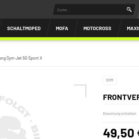
SCHALTMOPED
MOFA
MOTOCROSS
MAXI
ung Sym Jet 50 Sport X
SYM
FRONTVER
Bewertung schreiben
49,50 