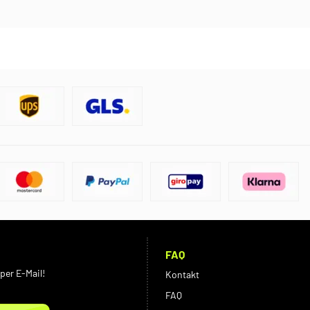
FAQ
per E-Mail!
Kontakt
FAQ