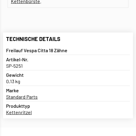
Kettenbürste
.
TECHNISCHE DETAILS
Freilauf Vespa Citta 18 Zähne
Artikel-Nr.
SP-5251
Gewicht
0,13 kg
Marke
Standard Parts
Produkttyp
Kettenritzel