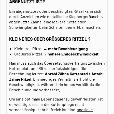
ABGENUTZT IST?
Ein abgenutztes oder beschädigtes Ritzel kann sich
durch Anzeichen wie metallische Klappergeräusche,
abgenutzte Zähne, eine lockere Kette oder
Schwierigkeiten beim Schalten bemerkbar machen.
KLEINERES ODER GRÖSSERES RITZEL ?
Kleineres Ritzel
→ mehr Beschleunigung
Größeres Ritzel
→ höhere Endgeschwindigkeit
Man muss auch das Übersetzungsverhältnis zwischen
Kettenblatt und Ritzel berücksichtigen. Die
Berechnung lautet:
Anzahl Zähne Kettenrad / Anzahl
Zähne Ritzel
. Ein niedriges Verhältnis erhöht die
Geschwindigkeit, während ein hohes Verhältnis die
Beschleunigung verbessert.
Um eine optimale Lebensdauer zu gewährleisten, ist
es wichtig, dass ihr die
Kettenpflege
nicht
vernachlässigt, sehr hilfreich ist eine
spezielle