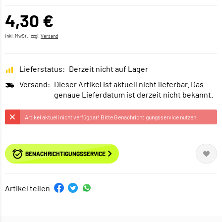
4,30 €
inkl. MwSt., zzgl.
Versand
Lieferstatus:
Derzeit nicht auf Lager
Versand:
Dieser Artikel ist aktuell nicht lieferbar. Das
genaue Lieferdatum ist derzeit nicht bekannt.
Artikel aktuell nicht verfügbar! Bitte Benachrichtigungsservice nutzen.
BENACHRICHTIGUNGSSERVICE
Artikel teilen