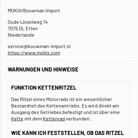
MOKIX/Bouwman Import
Oude IJsselweg 14
7075 DL Etten
Niederlande
service@bouwman-import.nl
https://www.mokix.com
WARNUNGEN UND HINWEISE
FUNKTION KETTENRITZEL
Das Ritzel eines Motorrads ist ein wesentlicher
Bestandteil des Kettenantriebs. Es wird direkt am
Ausgang des Getriebes befestigt und ist über eine
Kette
mit dem
Kettenrad
verbunden.
WIE KANN ICH FESTSTELLEN, OB DAS RITZEL