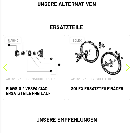
UNSERE ALTERNATIVEN
ERSATZTEILE
PIAGGIO
SOLEX
Artikel-Nr.: EXV-PIAGGIO-CIAO-19
Artikel-Nr.: EXV-SOLEX-10
PIAGGIO / VESPA CIAO
SOLEX ERSATZTEILE RÄDER
ERSATZTEILE FREILAUF
UNSERE EMPFEHLUNGEN