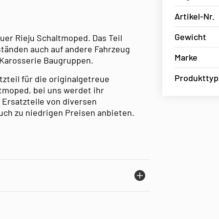
Artikel-Nr.
Gewicht
 euer Rieju Schaltmoped. Das Teil
mständen auch auf andere Fahrzeug
Marke
 Karosserie Baugruppen.
Produkttyp
zteil für die originalgetreue
tmoped, bei uns werdet ihr
 Ersatzteile von diversen
uch zu niedrigen Preisen anbieten.