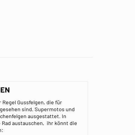
GEN
 Regel Gussfelgen, die für
rgesehen sind. Supermotos und
chenfelgen ausgestattet. In
 Rad austauschen, ihr könnt die
n: