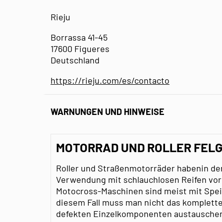
Rieju
Borrassa 41-45
17600 Figueres
Deutschland
https://rieju.com/es/contacto
WARNUNGEN UND HINWEISE
MOTORRAD UND ROLLER FEL
Roller und Straßenmotorräder habenin der
Verwendung mit schlauchlosen Reifen vo
Motocross-Maschinen sind meist mit Spei
diesem Fall muss man nicht das komplette
defekten Einzelkomponenten austausche