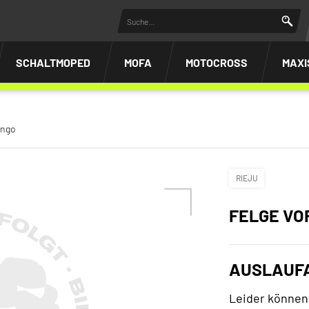
SCHALTMOPED
MOFA
MOTOCROSS
MAXI
ango
RIEJU
FELGE VO
AUSLAUF
Leider können 