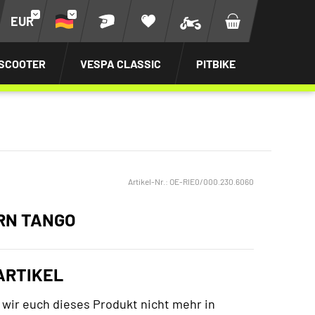
EUR
SCOOTER
VESPA CLASSIC
PITBIKE
Artikel-Nr.:
OE-RIE0/000.230.6060
RN TANGO
ARTIKEL
wir euch dieses Produkt nicht mehr in