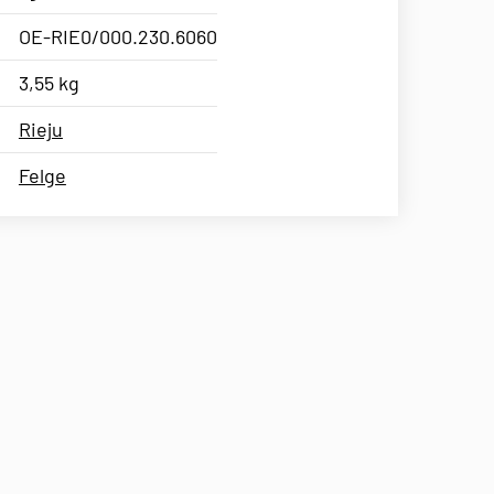
OE-RIE0/000.230.6060
3,55 kg
Rieju
Felge