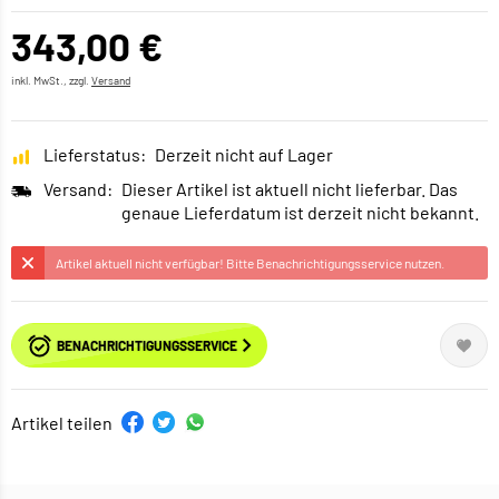
343,00 €
inkl. MwSt., zzgl.
Versand
Lieferstatus:
Derzeit nicht auf Lager
Versand:
Dieser Artikel ist aktuell nicht lieferbar. Das
genaue Lieferdatum ist derzeit nicht bekannt.
Artikel aktuell nicht verfügbar! Bitte Benachrichtigungsservice nutzen.
BENACHRICHTIGUNGSSERVICE
Artikel teilen