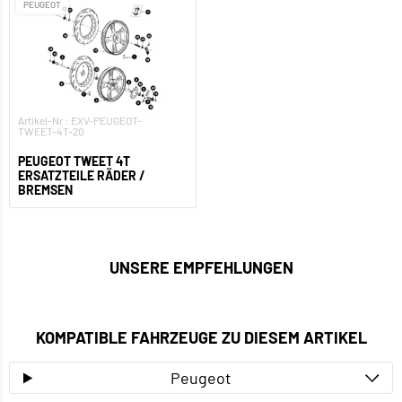
PEUGEOT
Artikel-Nr.: EXV-PEUGEOT-
TWEET-4T-20
PEUGEOT TWEET 4T
ERSATZTEILE RÄDER /
BREMSEN
UNSERE EMPFEHLUNGEN
KOMPATIBLE FAHRZEUGE ZU DIESEM ARTIKEL
Peugeot