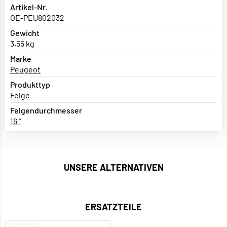
Artikel-Nr.
OE-PEU802032
Gewicht
3,55 kg
Marke
Peugeot
Produkttyp
Felge
Felgendurchmesser
16 "
UNSERE ALTERNATIVEN
ERSATZTEILE