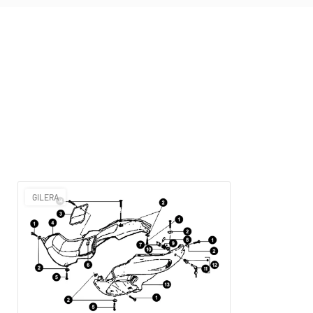
GILERA