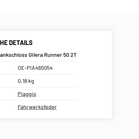
HE DETAILS
ankschloss Gilera Runner 50 2T
OE-PIA465054
0,18 kg
Piaggio
Fahrwerksfeder