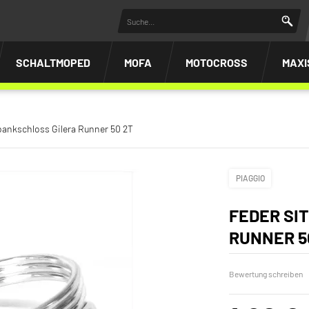
SCHALTMOPED
MOFA
MOTOCROSS
MAXI
bankschloss Gilera Runner 50 2T
PIAGGIO
FEDER SI
RUNNER 5
Bewertung schreiben