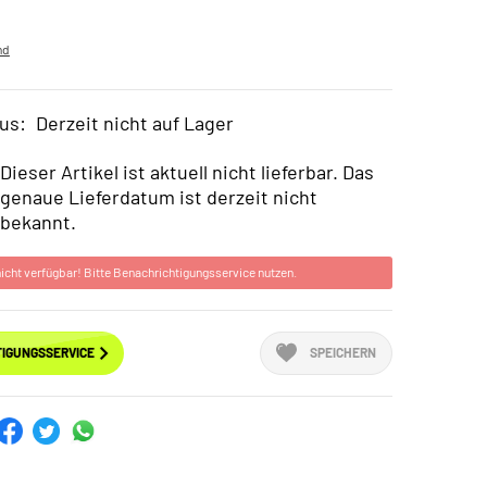
nd
us:
Derzeit nicht auf Lager
Dieser Artikel ist aktuell nicht lieferbar. Das
genaue Lieferdatum ist derzeit nicht
bekannt.
 nicht verfügbar! Bitte Benachrichtigungsservice nutzen.
IGUNGSSERVICE
SPEICHERN