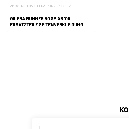
Artikel-Nr.: EXV-GILERA-RUNNER50SP-20
GILERA RUNNER 50 SP AB '05
ERSATZTEILE SEITENVERKLEIDUNG
KO