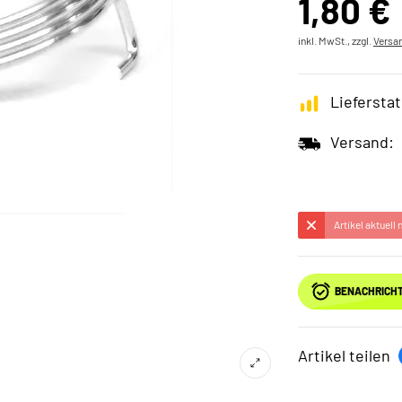
1,80 €
inkl. MwSt., zzgl.
Versa
Lieferstat
Versand:
Artikel aktuell
BENACHRICHT
Artikel teilen