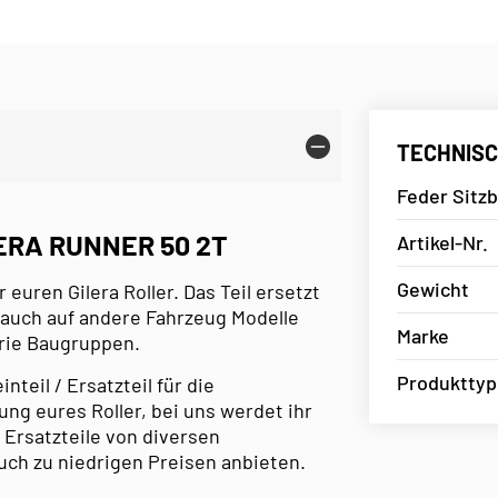
TECHNISC
Feder Sitzb
ERA RUNNER 50 2T
Artikel-Nr.
Gewicht
 euren Gilera Roller. Das Teil ersetzt
 auch auf andere Fahrzeug Modelle
Marke
erie Baugruppen.
Produkttyp
teil / Ersatzteil für die
ng eures Roller, bei uns werdet ihr
 Ersatzteile von diversen
uch zu niedrigen Preisen anbieten.