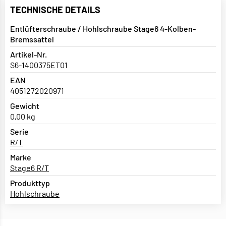
TECHNISCHE DETAILS
Entlüfterschraube / Hohlschraube Stage6 4-Kolben-
Bremssattel
Artikel-Nr.
S6-1400375ET01
EAN
4051272020971
Gewicht
0,00 kg
Serie
R/T
Marke
Stage6 R/T
Produkttyp
Hohlschraube