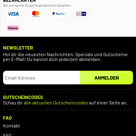
Bei uns kannst Du auf folgende Arten bezahlen.
NEWSLETTER
Hol dir die neuesten Nachrichten, Specials und Gutscheine
per E-Mail! Du kannst dich jederzeit abmelden.
ANMELDEN
GUTSCHEINCODES
Schau dir
alle aktuellen Gutscheincodes
auf einer Seite an.
FAQ
Kontakt
FAQ