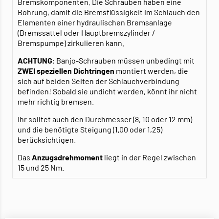
Bremskomponenten. Die Schrauben haben eine
Bohrung, damit die Bremsflüssigkeit im Schlauch den
Elementen einer hydraulischen Bremsanlage
(Bremssattel oder Hauptbremszylinder /
Bremspumpe) zirkulieren kann.
ACHTUNG
: Banjo-Schrauben müssen unbedingt mit
ZWEI speziellen Dichtringen
montiert werden, die
sich auf beiden Seiten der Schlauchverbindung
befinden! Sobald sie undicht werden, könnt ihr nicht
mehr richtig bremsen.
Ihr solltet auch den Durchmesser (8, 10 oder 12 mm)
und die benötigte Steigung (1,00 oder 1,25)
berücksichtigen.
Das
Anzugsdrehmoment
liegt in der Regel zwischen
15 und 25 Nm.