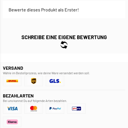
Bewerte dieses Produkt als Erster!
SCHREIBE EINE EIGENE BEWERTUNG
VERSAND
Wähle im Bestellprozess, wie deine Ware versendet werden soll.
BEZAHLARTEN
Bei uns kannst Du auf folgende Arten bezahlen.