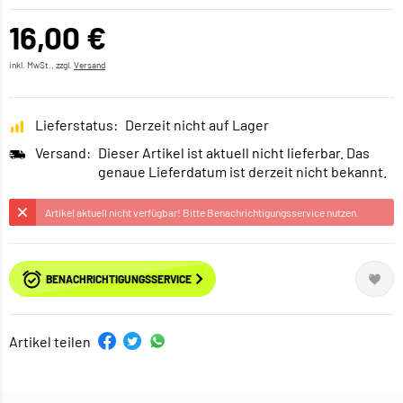
16,00 €
inkl. MwSt., zzgl.
Versand
Lieferstatus:
Derzeit nicht auf Lager
Versand:
Dieser Artikel ist aktuell nicht lieferbar. Das
genaue Lieferdatum ist derzeit nicht bekannt.
Artikel aktuell nicht verfügbar! Bitte Benachrichtigungsservice nutzen.
BENACHRICHTIGUNGSSERVICE
Artikel teilen