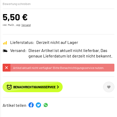
Bewertung schreiben
5,50 €
inkl. MwSt., zzgl.
Versand
Lieferstatus:
Derzeit nicht auf Lager
Versand:
Dieser Artikel ist aktuell nicht lieferbar. Das
genaue Lieferdatum ist derzeit nicht bekannt.
Artikel aktuell nicht verfügbar! Bitte Benachrichtigungsservice nutzen.
BENACHRICHTIGUNGSSERVICE
Artikel teilen