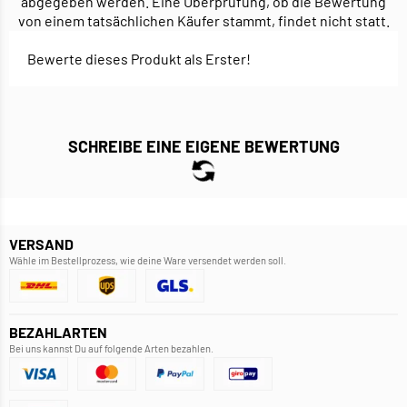
abgegeben werden. Eine Überprüfung, ob die Bewertung
von einem tatsächlichen Käufer stammt, findet nicht statt.
Bewerte dieses Produkt als Erster!
SCHREIBE EINE EIGENE BEWERTUNG
VERSAND
Wähle im Bestellprozess, wie deine Ware versendet werden soll.
BEZAHLARTEN
Bei uns kannst Du auf folgende Arten bezahlen.