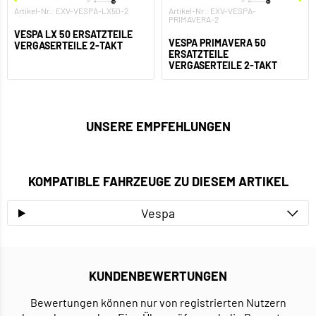
Artikel-Nr.: EXV-VESPA-LX50-2
Artikel-Nr.: EXV-VESPA-
PRIMAVERA-2
VESPA LX 50 ERSATZTEILE
VESPA PRIMAVERA 50
VERGASERTEILE 2-TAKT
ERSATZTEILE
VERGASERTEILE 2-TAKT
UNSERE EMPFEHLUNGEN
KOMPATIBLE FAHRZEUGE ZU DIESEM ARTIKEL
Vespa
KUNDENBEWERTUNGEN
Bewertungen können nur von registrierten Nutzern