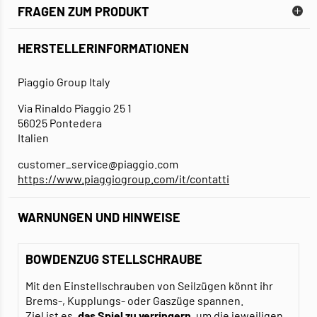
FRAGEN ZUM PRODUKT
HERSTELLERINFORMATIONEN
Piaggio Group Italy
Via Rinaldo Piaggio 25 1
56025 Pontedera
Italien
customer_service@piaggio.com
https://www.piaggiogroup.com/it/contatti
WARNUNGEN UND HINWEISE
BOWDENZUG STELLSCHRAUBE
Mit den Einstellschrauben von Seilzügen könnt ihr
Brems-, Kupplungs- oder Gaszüge spannen.
Ziel ist es,
das Spiel zu verringern
, um die jeweiligen