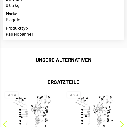
0,05 kg
Marke
Piaggio
Produkttyp
Kabelspanner
UNSERE ALTERNATIVEN
ERSATZTEILE
VESPA
VESPA