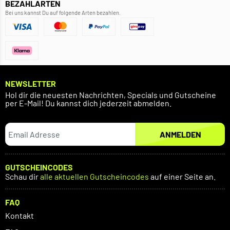
BEZAHLARTEN
Bei uns kannst Du auf folgende Arten bezahlen.
NEWSLETTER
Hol dir die neuesten Nachrichten, Specials und Gutscheine
per E-Mail! Du kannst dich jederzeit abmelden.
ANMELDEN
GUTSCHEINCODES
Schau dir
alle aktuellen Gutscheincodes
auf einer Seite an.
FAQ
Kontakt