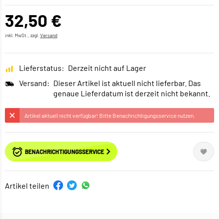
32,50 €
inkl. MwSt., zzgl.
Versand
Lieferstatus:
Derzeit nicht auf Lager
Versand:
Dieser Artikel ist aktuell nicht lieferbar. Das
genaue Lieferdatum ist derzeit nicht bekannt.
Artikel aktuell nicht verfügbar! Bitte Benachrichtigungsservice nutzen.
BENACHRICHTIGUNGSSERVICE
Artikel teilen