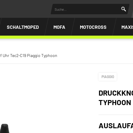
SCHALTMOPED
MOFA
MOTOCROSS
MAXI
f Uhr Tec2-C19 Piaggio Typhoon
PIAGGIO
DRUCKKNO
TYPHOON
AUSLAUF