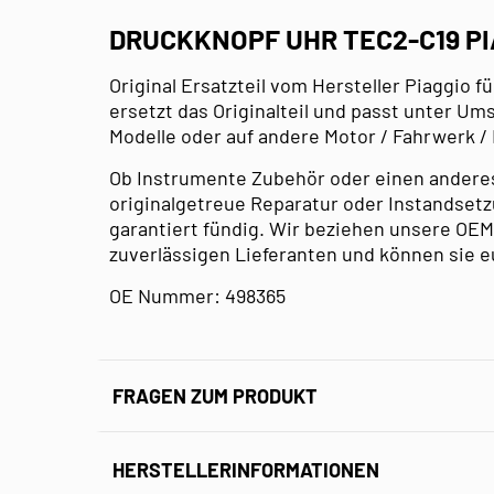
DRUCKKNOPF UHR TEC2-C19 P
Original Ersatzteil vom Hersteller Piaggio fü
ersetzt das Originalteil und passt unter U
Modelle oder auf andere Motor / Fahrwerk /
Ob Instrumente Zubehör oder einen anderes K
originalgetreue Reparatur oder Instandsetzu
garantiert fündig. Wir beziehen unsere OEM
zuverlässigen Lieferanten und können sie e
OE Nummer: 498365
FRAGEN ZUM PRODUKT
HERSTELLERINFORMATIONEN