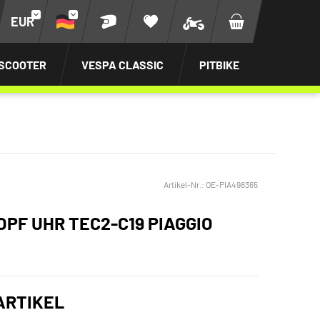
EUR
SCOOTER
VESPA CLASSIC
PITBIKE
Artikel-Nr.:
OE-PIA498365
PF UHR TEC2-C19 PIAGGIO
ARTIKEL