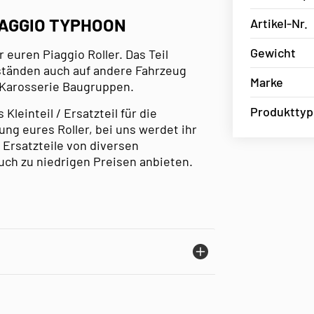
IAGGIO TYPHOON
Artikel-Nr.
Gewicht
r euren Piaggio Roller. Das Teil
mständen auch auf andere Fahrzeug
Marke
 Karosserie Baugruppen.
Produkttyp
leinteil / Ersatzteil für die
ng eures Roller, bei uns werdet ihr
 Ersatzteile von diversen
uch zu niedrigen Preisen anbieten.