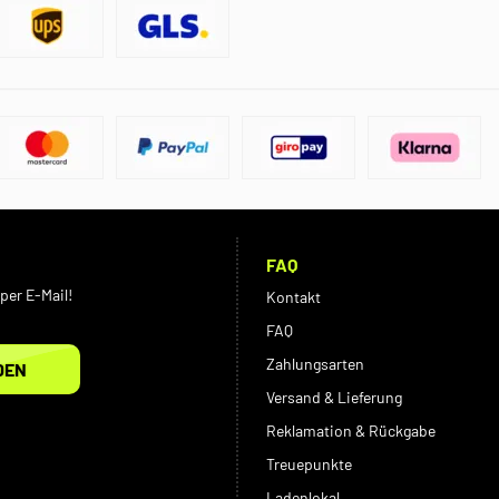
FAQ
per E-Mail!
Kontakt
FAQ
Zahlungsarten
DEN
Versand & Lieferung
Reklamation & Rückgabe
Treuepunkte
Ladenlokal