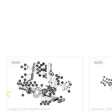
VESPA
VESPA
Artikel-Nr.: EXV-VESPA-LX50-41
Artikel-Nr.: E