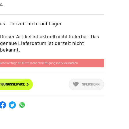
nd
us:
Derzeit nicht auf Lager
Dieser Artikel ist aktuell nicht lieferbar. Das
genaue Lieferdatum ist derzeit nicht
bekannt.
 nicht verfügbar! Bitte Benachrichtigungsservice nutzen.
IGUNGSSERVICE
SPEICHERN