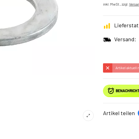
inkl. MwSt., zzgl.
Versa
Lieferstat
Versand:
Artikel aktuell
BENACHRICHT
Artikel teilen