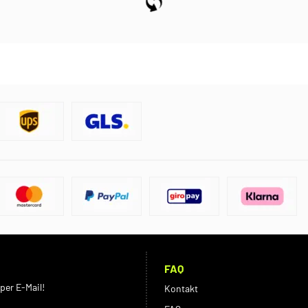
FAQ
per E-Mail!
Kontakt