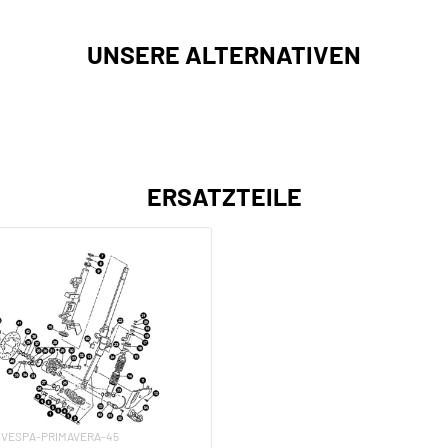
UNSERE ALTERNATIVEN
ERSATZTEILE
XV-VESPA-PRIMAVERA-45