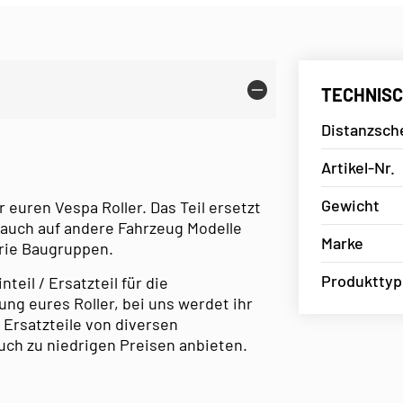
TECHNISC
Distanzsch
Artikel-Nr.
Gewicht
r euren Vespa Roller. Das Teil ersetzt
 auch auf andere Fahrzeug Modelle
Marke
erie Baugruppen.
Produkttyp
eil / Ersatzteil für die
ng eures Roller, bei uns werdet ihr
 Ersatzteile von diversen
uch zu niedrigen Preisen anbieten.