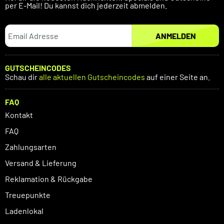
per E-Mail! Du kannst dich jederzeit abmelden.
ANMELDEN
GUTSCHEINCODES
Schau dir
alle aktuellen Gutscheincodes
auf einer Seite an.
FAQ
Kontakt
FAQ
Zahlungsarten
Versand & Lieferung
Reklamation & Rückgabe
Treuepunkte
Ladenlokal