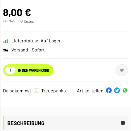
8,00 €
inkl. MwSt., zzgl.
Versand
Lieferstatus:
Auf Lager
Versand:
Sofort
IN DEN WARENKORB
Du bekommst
8
Treuepunkte
Artikel teilen
BESCHREIBUNG