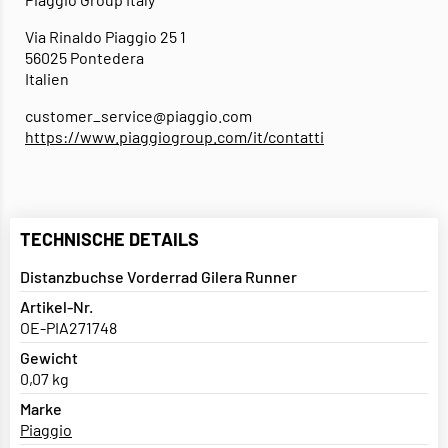
Via Rinaldo Piaggio 25 1
56025 Pontedera
Italien
customer_service@piaggio.com
https://www.piaggiogroup.com/it/contatti
TECHNISCHE DETAILS
Distanzbuchse Vorderrad Gilera Runner
Artikel-Nr.
OE-PIA271748
Gewicht
0,07 kg
Marke
Piaggio