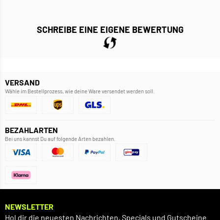
SCHREIBE EINE EIGENE BEWERTUNG
VERSAND
Wähle im Bestellprozess, wie deine Ware versendet werden soll.
BEZAHLARTEN
Bei uns kannst Du auf folgende Arten bezahlen.
NEWSLETTER
Hol dir die neuesten Nachrichten, Specials und Gutscheine