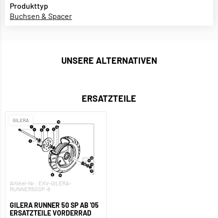
Produkttyp
Buchsen & Spacer
UNSERE ALTERNATIVEN
ERSATZTEILE
GILERA
Artikel-Nr.: EXV-GILERA-
RUNNER50SP-8
GILERA RUNNER 50 SP AB '05
ERSATZTEILE VORDERRAD