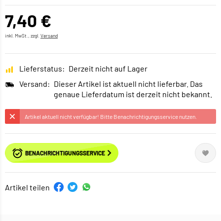
7,40 €
inkl. MwSt., zzgl.
Versand
Lieferstatus:
Derzeit nicht auf Lager
Versand:
Dieser Artikel ist aktuell nicht lieferbar. Das
genaue Lieferdatum ist derzeit nicht bekannt.
Artikel aktuell nicht verfügbar! Bitte Benachrichtigungsservice nutzen.
BENACHRICHTIGUNGSSERVICE
Artikel teilen