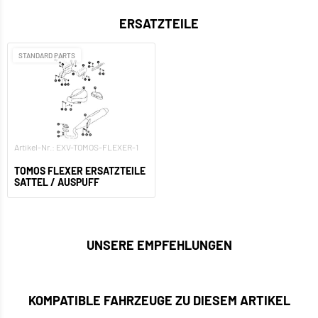
ERSATZTEILE
STANDARD PARTS
Artikel-Nr.: EXV-TOMOS-FLEXER-1
TOMOS FLEXER ERSATZTEILE
SATTEL / AUSPUFF
UNSERE EMPFEHLUNGEN
KOMPATIBLE FAHRZEUGE ZU DIESEM ARTIKEL