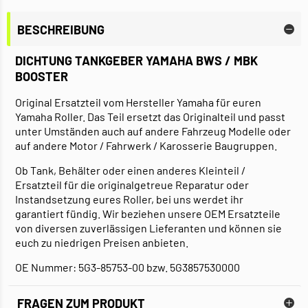
BESCHREIBUNG
DICHTUNG TANKGEBER YAMAHA BWS / MBK
BOOSTER
Original Ersatzteil vom Hersteller Yamaha für euren
Yamaha Roller. Das Teil ersetzt das Originalteil und passt
unter Umständen auch auf andere Fahrzeug Modelle oder
auf andere Motor / Fahrwerk / Karosserie Baugruppen.
Ob Tank, Behälter oder einen anderes Kleinteil /
Ersatzteil für die originalgetreue Reparatur oder
Instandsetzung eures Roller, bei uns werdet ihr
garantiert fündig. Wir beziehen unsere OEM Ersatzteile
von diversen zuverlässigen Lieferanten und können sie
euch zu niedrigen Preisen anbieten.
OE Nummer: 5G3-85753-00 bzw. 5G3857530000
FRAGEN ZUM PRODUKT