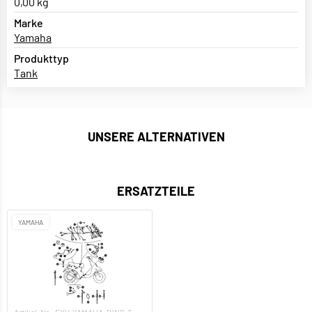
0,00 kg
Marke
Yamaha
Produkttyp
Tank
UNSERE ALTERNATIVEN
ERSATZTEILE
YAMAHA