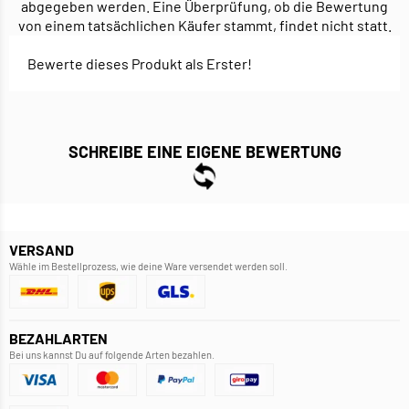
abgegeben werden. Eine Überprüfung, ob die Bewertung
von einem tatsächlichen Käufer stammt, findet nicht statt.
Bewerte dieses Produkt als Erster!
SCHREIBE EINE EIGENE BEWERTUNG
VERSAND
Wähle im Bestellprozess, wie deine Ware versendet werden soll.
BEZAHLARTEN
Bei uns kannst Du auf folgende Arten bezahlen.