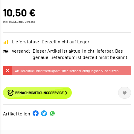
10,50 €
inkl. MwSt., zzgl.
Versand
Lieferstatus:
Derzeit nicht auf Lager
Versand:
Dieser Artikel ist aktuell nicht lieferbar. Das
genaue Lieferdatum ist derzeit nicht bekannt.
Artikel aktuell nicht verfügbar! Bitte Benachrichtigungsservice nutzen.
BENACHRICHTIGUNGSSERVICE
Artikel teilen