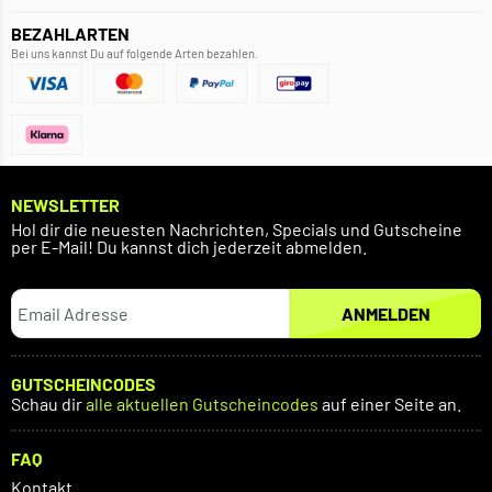
BEZAHLARTEN
Bei uns kannst Du auf folgende Arten bezahlen.
NEWSLETTER
Hol dir die neuesten Nachrichten, Specials und Gutscheine
per E-Mail! Du kannst dich jederzeit abmelden.
ANMELDEN
GUTSCHEINCODES
Schau dir
alle aktuellen Gutscheincodes
auf einer Seite an.
FAQ
Kontakt