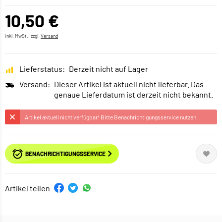
10,50 €
inkl. MwSt., zzgl.
Versand
Lieferstatus:
Derzeit nicht auf Lager
Versand:
Dieser Artikel ist aktuell nicht lieferbar. Das
genaue Lieferdatum ist derzeit nicht bekannt.
Artikel aktuell nicht verfügbar! Bitte Benachrichtigungsservice nutzen.
BENACHRICHTIGUNGSSERVICE
Artikel teilen