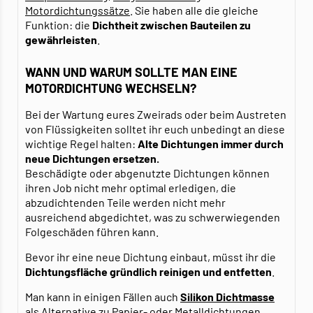
Motordichtungssätze
. Sie haben alle die gleiche
Funktion: die
Dichtheit zwischen Bauteilen zu
gewährleisten
.
WANN UND WARUM SOLLTE MAN EINE
MOTORDICHTUNG WECHSELN?
Bei der Wartung eures Zweirads oder beim Austreten
von Flüssigkeiten solltet ihr euch unbedingt an diese
wichtige Regel halten:
Alte Dichtungen immer durch
neue Dichtungen ersetzen.
Beschädigte oder abgenutzte Dichtungen können
ihren Job nicht mehr optimal erledigen, die
abzudichtenden Teile werden nicht mehr
ausreichend abgedichtet, was zu schwerwiegenden
Folgeschäden führen kann.
Bevor ihr eine neue Dichtung einbaut, müsst ihr die
Dichtungsfläche gründlich reinigen und entfetten
.
Man kann in einigen Fällen auch
Silikon Dichtmasse
als Alternative zu Papier- oder Metalldichtungen