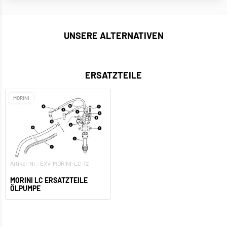
UNSERE ALTERNATIVEN
ERSATZTEILE
MORINI
Artikel-Nr.: EXV-MORINI-LC-12
MORINI LC ERSATZTEILE
ÖLPUMPE