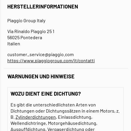
HERSTELLERINFORMATIONEN
Piaggio Group Italy
Via Rinaldo Piaggio 25 1
56025 Pontedera
Italien
customer_service@piaggio.com
https://www.piaggiogroup.com/it/contatti
WARNUNGEN UND HINWEISE
WOZU DIENT EINE DICHTUNG?
Es gibt die unterschiedlichsten Arten von
Dichtungen oder Dichtungssätzen in einem Motors, z.
B.
Zylinderdichtungen
, Einlassdichtung,
Wellendichtringe, Motorgehäusedichtung,
Auspuffdichtung
,
Vergaserdichtung
oder