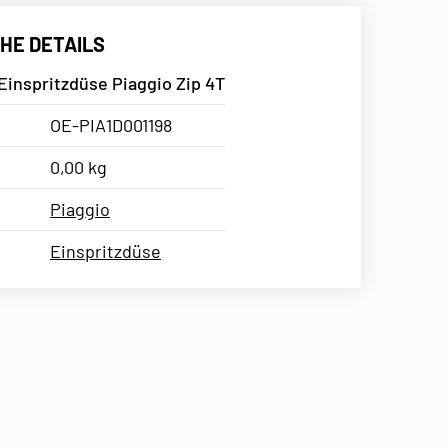
HE DETAILS
Einspritzdüse Piaggio Zip 4T
OE-PIA1D001198
0,00 kg
Piaggio
Einspritzdüse