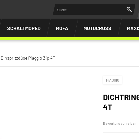
SCHALTMOPED
MOFA
MOTOCROSS
MAXI
 Einspritzdüse Piaggio Zip 4T
PIAGGIO
DICHTRING
4T
Bewertung schreiben