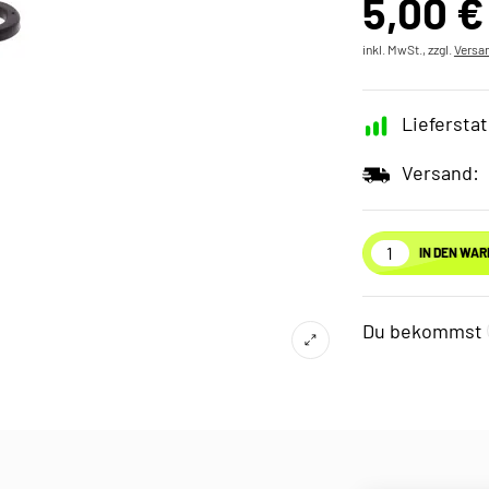
5,00 €
inkl. MwSt., zzgl.
Versa
Lieferstat
Versand:
IN DEN WA
Du bekommst