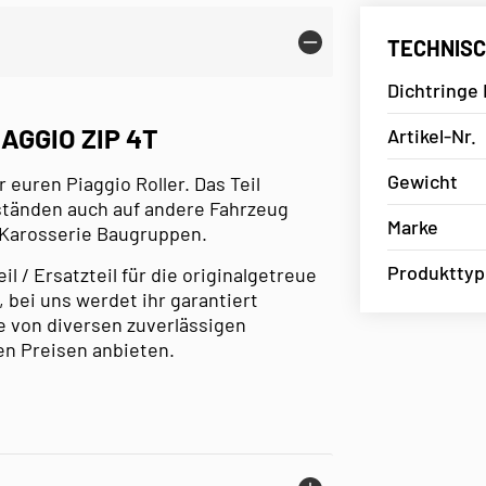
TECHNISC
Dichtringe 
AGGIO ZIP 4T
Artikel-Nr.
Gewicht
r euren Piaggio Roller. Das Teil
mständen auch auf andere Fahrzeug
Marke
 Karosserie Baugruppen.
Produkttyp
l / Ersatzteil für die originalgetreue
 bei uns werdet ihr garantiert
e von diversen zuverlässigen
en Preisen anbieten.