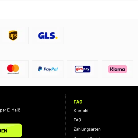
FAQ
per E-Mail!
Kontakt
FAQ
Zahlungsarten
DEN