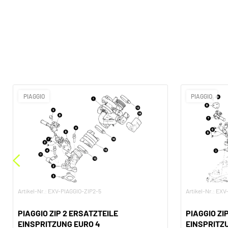
PIAGGIO
PIAGGIO
Artikel-Nr.: EXV-PIAGGIO-ZIP2-5
Artikel-Nr.: EX
PIAGGIO ZIP 2 ERSATZTEILE
PIAGGIO ZI
EINSPRITZUNG EURO 4
EINSPRITZ