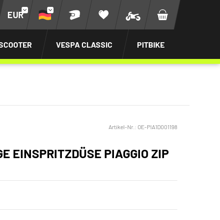
EUR
SCOOTER
VESPA CLASSIC
PITBIKE
Artikel-Nr.:
OE-PIA1D001198
E EINSPRITZDÜSE PIAGGIO ZIP