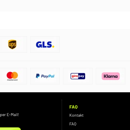
FAQ
per E-Mail!
Kontakt
FAQ