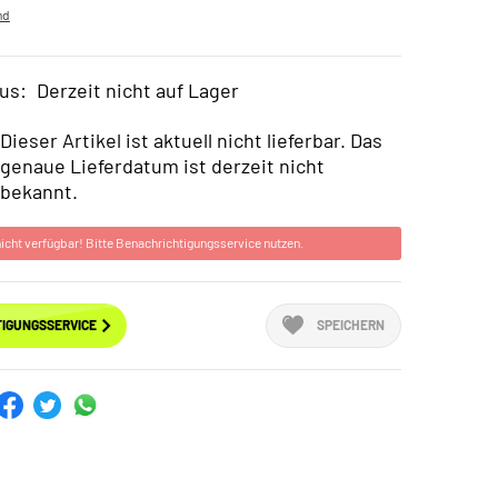
nd
us:
Derzeit nicht auf Lager
Dieser Artikel ist aktuell nicht lieferbar. Das
genaue Lieferdatum ist derzeit nicht
bekannt.
 nicht verfügbar! Bitte Benachrichtigungsservice nutzen.
IGUNGSSERVICE
SPEICHERN