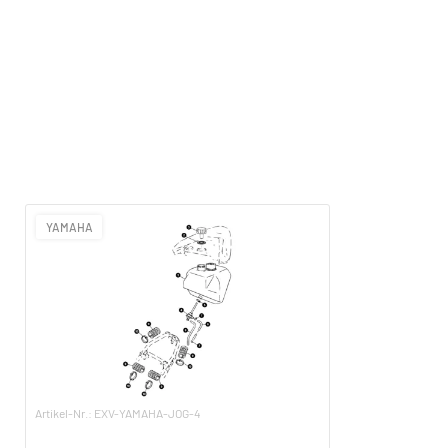
YAMAHA
Artikel-Nr.: EXV-YAMAHA-JOG-4