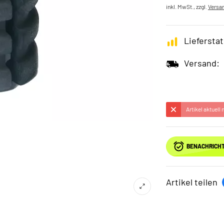
inkl. MwSt., zzgl.
Versa
Lieferstat
Versand:
Artikel aktuell
BENACHRICHT
Artikel teilen