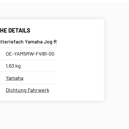
HE DETAILS
tteriefach Yamaha Jog R
OE-YAM5RW-F4181-00
1,63 kg
Yamaha
Dichtung Fahrwerk