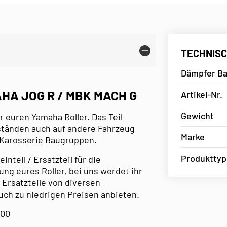
TECHNISC
Dämpfer Ba
HA JOG R / MBK MACH G
Artikel-Nr.
Gewicht
r euren Yamaha Roller. Das Teil
mständen auch auf andere Fahrzeug
Marke
 Karosserie Baugruppen.
Produkttyp
nteil / Ersatzteil für die
ng eures Roller, bei uns werdet ihr
 Ersatzteile von diversen
uch zu niedrigen Preisen anbieten.
000