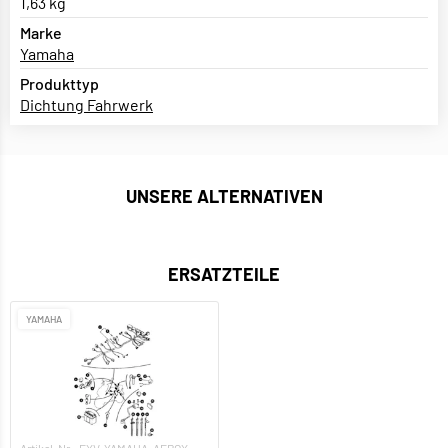
1,63 kg
Marke
Yamaha
Produkttyp
Dichtung Fahrwerk
UNSERE ALTERNATIVEN
ERSATZTEILE
YAMAHA