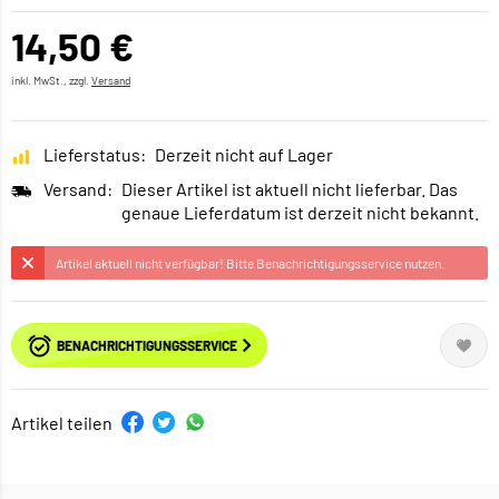
14,50 €
inkl. MwSt., zzgl.
Versand
Lieferstatus:
Derzeit nicht auf Lager
Versand:
Dieser Artikel ist aktuell nicht lieferbar. Das
genaue Lieferdatum ist derzeit nicht bekannt.
Artikel aktuell nicht verfügbar! Bitte Benachrichtigungsservice nutzen.
BENACHRICHTIGUNGSSERVICE
Artikel teilen