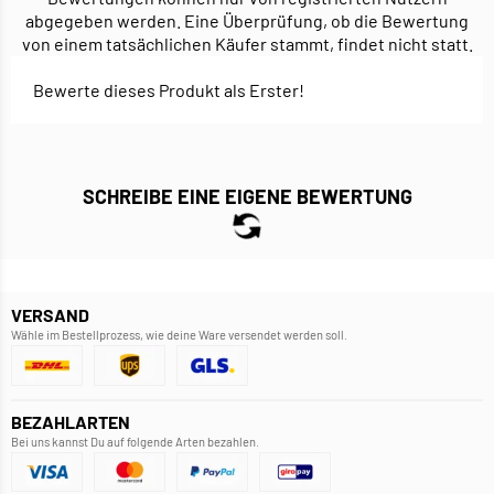
abgegeben werden. Eine Überprüfung, ob die Bewertung
von einem tatsächlichen Käufer stammt, findet nicht statt.
Bewerte dieses Produkt als Erster!
SCHREIBE EINE EIGENE BEWERTUNG
VERSAND
Wähle im Bestellprozess, wie deine Ware versendet werden soll.
BEZAHLARTEN
Bei uns kannst Du auf folgende Arten bezahlen.