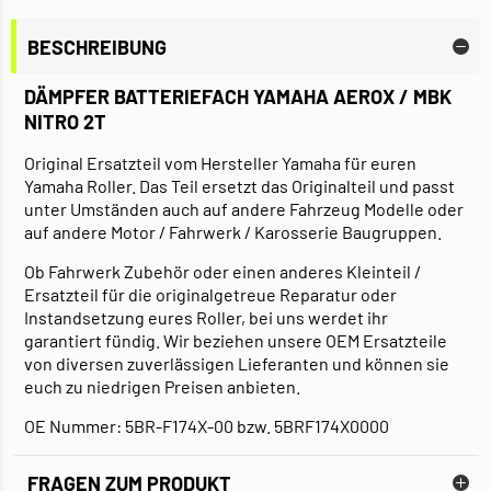
BESCHREIBUNG
DÄMPFER BATTERIEFACH YAMAHA AEROX / MBK
NITRO 2T
Original Ersatzteil vom Hersteller Yamaha für euren
Yamaha Roller. Das Teil ersetzt das Originalteil und passt
unter Umständen auch auf andere Fahrzeug Modelle oder
auf andere Motor / Fahrwerk / Karosserie Baugruppen.
Ob Fahrwerk Zubehör oder einen anderes Kleinteil /
Ersatzteil für die originalgetreue Reparatur oder
Instandsetzung eures Roller, bei uns werdet ihr
garantiert fündig. Wir beziehen unsere OEM Ersatzteile
von diversen zuverlässigen Lieferanten und können sie
euch zu niedrigen Preisen anbieten.
OE Nummer: 5BR-F174X-00 bzw. 5BRF174X0000
FRAGEN ZUM PRODUKT