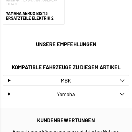
Artikel-Nr.: EXV-YAMAHA-AEROX-
TIL13-5
YAMAHA AEROX BIS '13
ERSATZTEILE ELEKTRIK 2
UNSERE EMPFEHLUNGEN
KOMPATIBLE FAHRZEUGE ZU DIESEM ARTIKEL
MBK
Yamaha
KUNDENBEWERTUNGEN
Bewertungen können nur von registrierten Nutzern