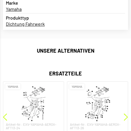
Marke
Yamaha
Produkttyp
Dichtung Fahrwerk
UNSERE ALTERNATIVEN
ERSATZTEILE
YAMAHA
YAMAHA
Artikel-Nr.: EXV-YAMAHA-AEROX-
Artikel-Nr.: EXV-YAMAHA-AEROX-
AFT13-24
AFT13-26