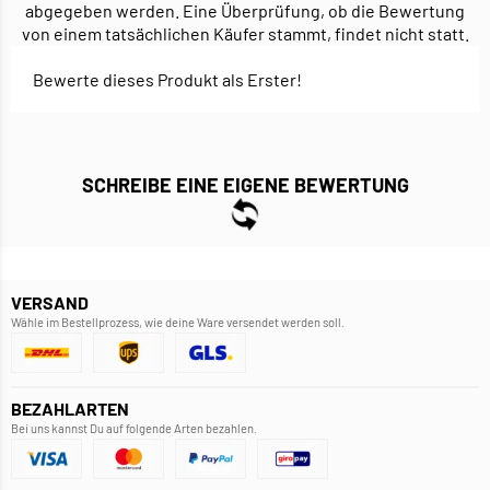
abgegeben werden. Eine Überprüfung, ob die Bewertung
von einem tatsächlichen Käufer stammt, findet nicht statt.
Bewerte dieses Produkt als Erster!
SCHREIBE EINE EIGENE BEWERTUNG
VERSAND
Wähle im Bestellprozess, wie deine Ware versendet werden soll.
BEZAHLARTEN
Bei uns kannst Du auf folgende Arten bezahlen.