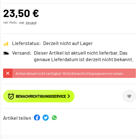
23,50 €
inkl. MwSt., zzgl.
Versand
Lieferstatus:
Derzeit nicht auf Lager
Versand:
Dieser Artikel ist aktuell nicht lieferbar. Das
genaue Lieferdatum ist derzeit nicht bekannt.
Artikel aktuell nicht verfügbar! Bitte Benachrichtigungsservice nutzen.
BENACHRICHTIGUNGSSERVICE
Artikel teilen