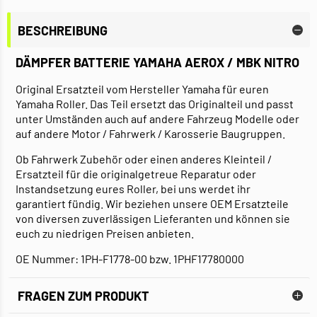
BESCHREIBUNG
DÄMPFER BATTERIE YAMAHA AEROX / MBK NITRO
Original Ersatzteil vom Hersteller Yamaha für euren
Yamaha Roller. Das Teil ersetzt das Originalteil und passt
unter Umständen auch auf andere Fahrzeug Modelle oder
auf andere Motor / Fahrwerk / Karosserie Baugruppen.
Ob Fahrwerk Zubehör oder einen anderes Kleinteil /
Ersatzteil für die originalgetreue Reparatur oder
Instandsetzung eures Roller, bei uns werdet ihr
garantiert fündig. Wir beziehen unsere OEM Ersatzteile
von diversen zuverlässigen Lieferanten und können sie
euch zu niedrigen Preisen anbieten.
OE Nummer: 1PH-F1778-00 bzw. 1PHF17780000
FRAGEN ZUM PRODUKT