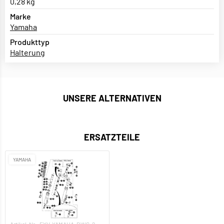
0,28 kg
Marke
Yamaha
Produkttyp
Halterung
UNSERE ALTERNATIVEN
ERSATZTEILE
YAMAHA