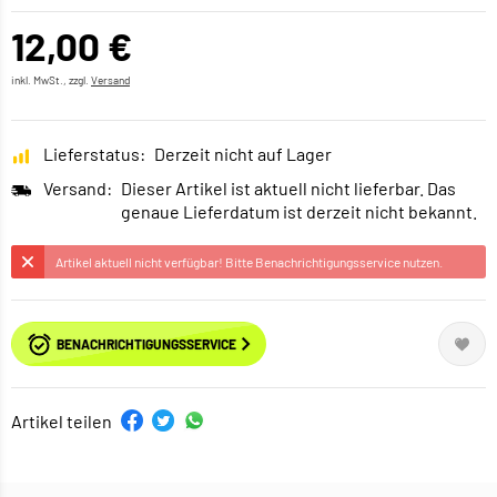
12,00 €
inkl. MwSt., zzgl.
Versand
Lieferstatus:
Derzeit nicht auf Lager
Versand:
Dieser Artikel ist aktuell nicht lieferbar. Das
genaue Lieferdatum ist derzeit nicht bekannt.
Artikel aktuell nicht verfügbar! Bitte Benachrichtigungsservice nutzen.
BENACHRICHTIGUNGSSERVICE
Artikel teilen