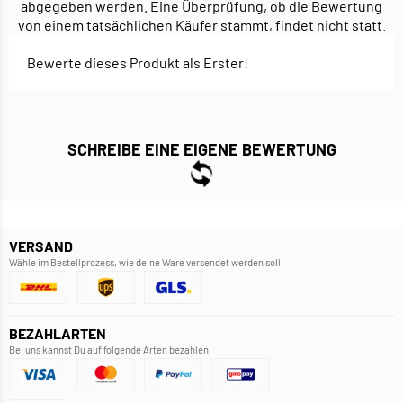
abgegeben werden. Eine Überprüfung, ob die Bewertung
von einem tatsächlichen Käufer stammt, findet nicht statt.
Bewerte dieses Produkt als Erster!
SCHREIBE EINE EIGENE BEWERTUNG
VERSAND
Wähle im Bestellprozess, wie deine Ware versendet werden soll.
BEZAHLARTEN
Bei uns kannst Du auf folgende Arten bezahlen.