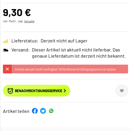
9,30 €
inkl. MwSt., zzgl.
Versand
Lieferstatus:
Derzeit nicht auf Lager
Versand:
Dieser Artikel ist aktuell nicht lieferbar. Das
genaue Lieferdatum ist derzeit nicht bekannt.
Artikel aktuell nicht verfügbar! Bitte Benachrichtigungsservice nutzen.
BENACHRICHTIGUNGSSERVICE
Artikel teilen