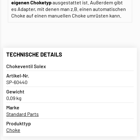
eigenen
Choketyp
ausgestattet ist. Außerdem gibt
es Adapter, mit denen man z.B. einen automatischen
Choke auf einen manuellen Choke umrüsten kann.
TECHNISCHE DETAILS
Chokeventil Solex
Artikel-Nr.
SP-60440
Gewicht
0,09 kg
Marke
Standard Parts
Produkttyp
Choke