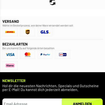
VERSAND
Wähle im Bestellprozess, wie deine Ware versendet werden soll.
BEZAHLARTEN
Bei uns kannst Du auf folgende Arten bezahlen.
NEWSLETTER
Hol dir die neuesten Nachrichten, Specials und Gutscheine
per E-Mail! Du kannst dich jederzeit abmelden.
ANMELDEN