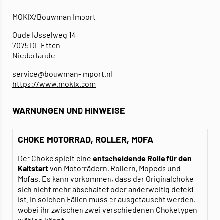
MOKIX/Bouwman Import
Oude IJsselweg 14
7075 DL Etten
Niederlande
service@bouwman-import.nl
https://www.mokix.com
WARNUNGEN UND HINWEISE
CHOKE MOTORRAD, ROLLER, MOFA
Der
Choke
spielt eine
entscheidende Rolle für den
Kaltstart
von Motorrädern, Rollern, Mopeds und
Mofas. Es kann vorkommen, dass der Originalchoke
sich nicht mehr abschaltet oder anderweitig defekt
ist. In solchen Fällen muss er ausgetauscht werden,
wobei ihr zwischen zwei verschiedenen Choketypen
wählen könnt: