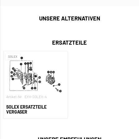
UNSERE ALTERNATIVEN
ERSATZTEILE
SOLEX
Artikel-Nr.: EXV-SOLEX-4
SOLEX ERSATZTEILE
VERGASER