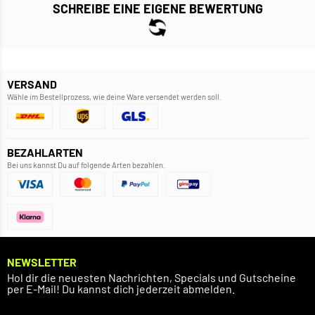
SCHREIBE EINE EIGENE BEWERTUNG
VERSAND
Wähle im Bestellprozess, wie deine Ware versendet werden soll.
BEZAHLARTEN
Bei uns kannst Du auf folgende Arten bezahlen.
NEWSLETTER
Hol dir die neuesten Nachrichten, Specials und Gutscheine
per E-Mail! Du kannst dich jederzeit abmelden.