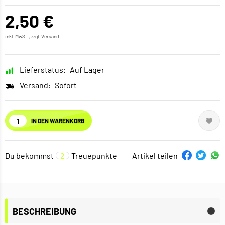
2,50 €
inkl. MwSt., zzgl.
Versand
Lieferstatus:
Auf Lager
Versand:
Sofort
IN DEN WARENKORB
Du bekommst
2
Treuepunkte
Artikel teilen
BESCHREIBUNG