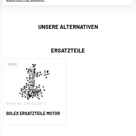
UNSERE ALTERNATIVEN
ERSATZTEILE
SOLEX
Artikel-Nr.: EXV-SOLEX-1
SOLEX ERSATZTEILE MOTOR