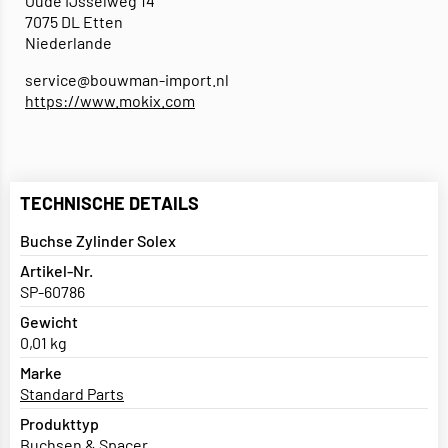
Oude IJsselweg 14
7075 DL Etten
Niederlande
service@bouwman-import.nl
https://www.mokix.com
TECHNISCHE DETAILS
Buchse Zylinder Solex
Artikel-Nr.
SP-60786
Gewicht
0,01 kg
Marke
Standard Parts
Produkttyp
Buchsen & Spacer