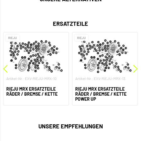
ERSATZTEILE
RIEJU
RIEJU
Artikel-Nr.: EXV-RIEJU-MRX-10
Artikel-Nr.: EXV-RIEJU-MRX-13
RIEJU MRX ERSATZTEILE
RIEJU MRX ERSATZTEILE
RÄDER / BREMSE / KETTE
RÄDER / BREMSE / KETTE
POWER UP
UNSERE EMPFEHLUNGEN