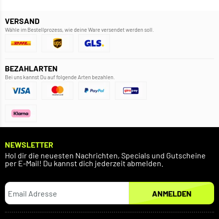
VERSAND
Wähle im Bestellprozess, wie deine Ware versendet werden soll.
BEZAHLARTEN
Bei uns kannst Du auf folgende Arten bezahlen.
NEWSLETTER
Hol dir die neuesten Nachrichten, Specials und Gutscheine
per E-Mail! Du kannst dich jederzeit abmelden.
ANMELDEN