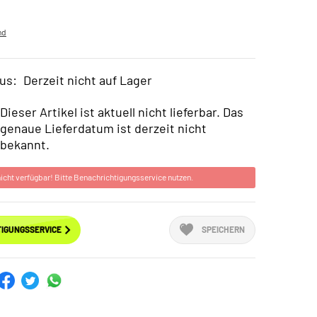
nd
us:
Derzeit nicht auf Lager
Dieser Artikel ist aktuell nicht lieferbar. Das
genaue Lieferdatum ist derzeit nicht
bekannt.
 nicht verfügbar! Bitte Benachrichtigungsservice nutzen.
IGUNGSSERVICE
SPEICHERN