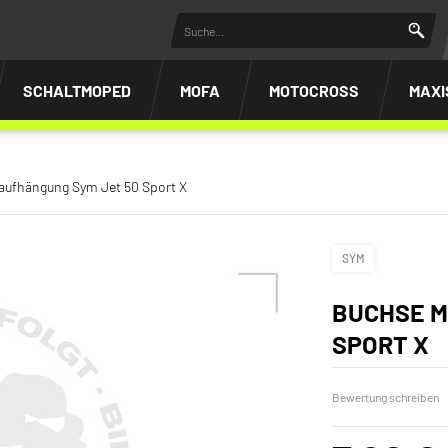
SCHALTMOPED
MOFA
MOTOCROSS
MAXI
aufhängung Sym Jet 50 Sport X
SYM
BUCHSE M
SPORT X
Bewertung schreiben