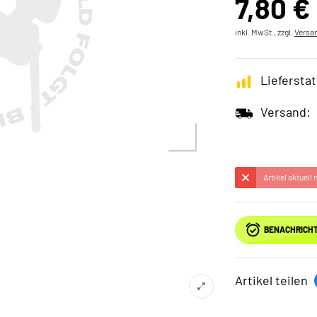
7,80 €
inkl. MwSt., zzgl.
Versa
Lieferstat
Versand:
Artikel aktuell
BENACHRICHT
Artikel teilen