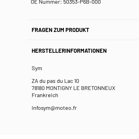
OE Nummer: 50353-P6B-000
FRAGEN ZUM PRODUKT
HERSTELLERINFORMATIONEN
Sym
ZA du pas du Lac 10
78180 MONTIGNY LE BRETONNEUX
Frankreich
infosym@moteo.fr