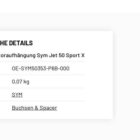
HE DETAILS
oraufhängung Sym Jet 50 Sport X
OE-SYM50353-P6B-000
0,07 kg
SYM
Buchsen & Spacer