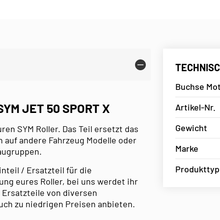
TECHNISC
Buchse Mot
YM JET 50 SPORT X
Artikel-Nr.
Gewicht
uren SYM Roller. Das Teil ersetzt das
h auf andere Fahrzeug Modelle oder
Marke
Baugruppen.
Produkttyp
eil / Ersatzteil für die
ng eures Roller, bei uns werdet ihr
 Ersatzteile von diversen
uch zu niedrigen Preisen anbieten.