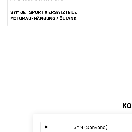
SYM JET SPORT X ERSATZTEILE
MOTORAUFHÄNGUNG / ÖLTANK
KO
SYM (Sanyang)