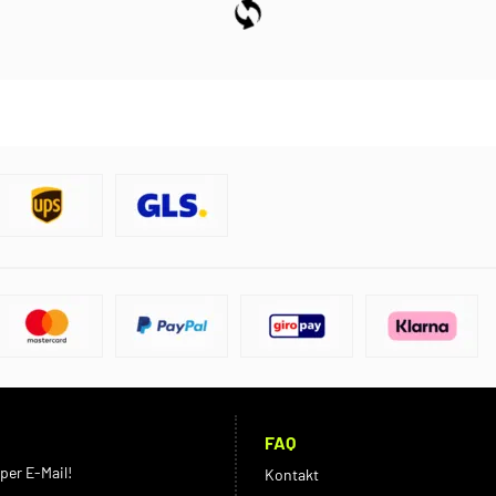
FAQ
per E-Mail!
Kontakt