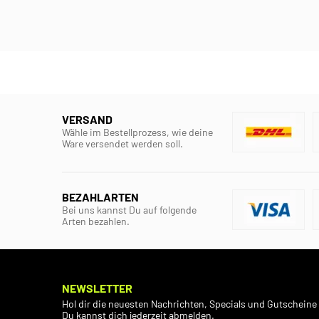
VERSAND
Wähle im Bestellprozess, wie deine
Ware versendet werden soll.
BEZAHLARTEN
Bei uns kannst Du auf folgende
Arten bezahlen.
NEWSLETTER
Hol dir die neuesten Nachrichten, Specials und Gutscheine 
Du kannst dich jederzeit abmelden.