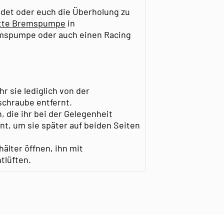
det oder euch die Überholung zu
tte Bremspumpe
in
remspumpe oder auch einen Racing
 sie lediglich von der
schraube entfernt.
, die ihr bei der Gelegenheit
t, um sie später auf beiden Seiten
älter öffnen, ihn mit
tlüften.