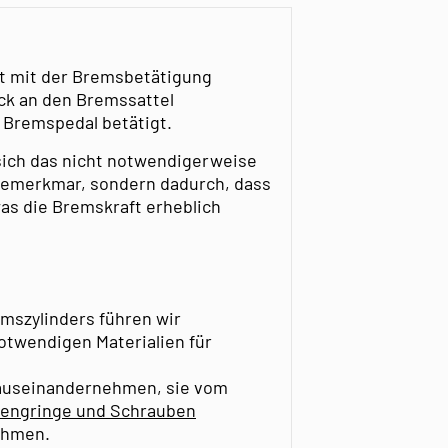
t mit der Bremsbetätigung
uck an den Bremssattel
 Bremspedal betätigt.
ich das nicht notwendigerweise
 bemerkmar, sondern dadurch, dass
s die Bremskraft erheblich
mszylinders führen wir
notwendigen Materialien für
auseinandernehmen, sie vom
prengringe und Schrauben
ehmen.