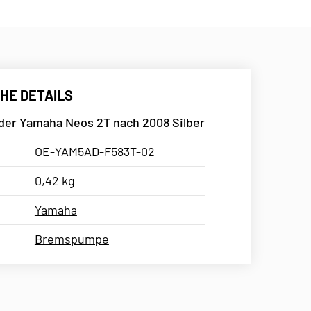
HE DETAILS
der Yamaha Neos 2T nach 2008 Silber
OE-YAM5AD-F583T-02
0,42 kg
Yamaha
Bremspumpe