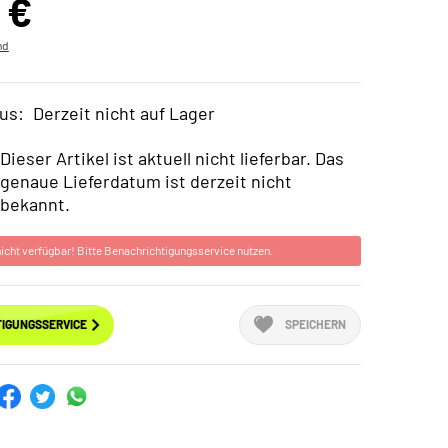
 €
nd
us:
Derzeit nicht auf Lager
Dieser Artikel ist aktuell nicht lieferbar. Das
genaue Lieferdatum ist derzeit nicht
bekannt.
 nicht verfügbar! Bitte Benachrichtigungsservice nutzen.
IGUNGSSERVICE
SPEICHERN