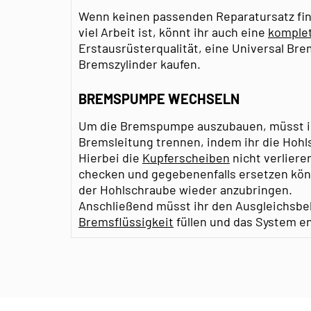
Wenn keinen passenden Reparatursatz fin
viel Arbeit ist, könnt ihr auch eine
komple
Erstausrüsterqualität, eine Universal B
Bremszylinder kaufen.
BREMSPUMPE WECHSELN
Um die Bremspumpe auszubauen, müsst ihr
Bremsleitung trennen, indem ihr die Hohl
Hierbei die
Kupferscheiben
nicht verlieren
checken und gegebenenfalls ersetzen könn
der Hohlschraube wieder anzubringen.
Anschließend müsst ihr den Ausgleichsbeh
Bremsflüssigkeit
füllen und das System en