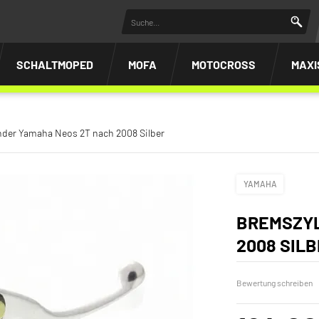
SCHALTMOPED
MOFA
MOTOCROSS
MAXI
nder Yamaha Neos 2T nach 2008 Silber
YAMAHA
BREMSZYL
2008 SIL
Bewertung schreiben