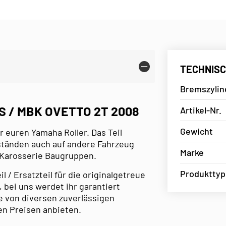
TECHNISC
Bremszylin
 / MBK OVETTO 2T 2008
Artikel-Nr.
Gewicht
r euren Yamaha Roller. Das Teil
mständen auch auf andere Fahrzeug
Marke
 Karosserie Baugruppen.
Produkttyp
/ Ersatzteil für die originalgetreue
 bei uns werdet ihr garantiert
e von diversen zuverlässigen
en Preisen anbieten.