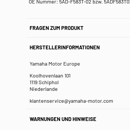
OE Nummer: 5AD-F583T-02 bzw. 5ADF583T
FRAGEN ZUM PRODUKT
HERSTELLERINFORMATIONEN
Yamaha Motor Europe
Koolhovenlaan 101
1119 Schiphol
Niederlande
klantenservice@yamaha-motor.com
WARNUNGEN UND HINWEISE