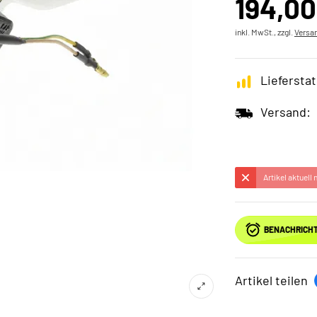
194,00
inkl. MwSt., zzgl.
Versa
Lieferstat
Versand:
Artikel aktuell
BENACHRICHT
Artikel teilen