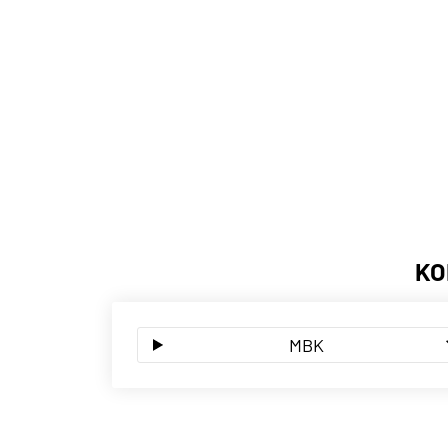
KO
MBK