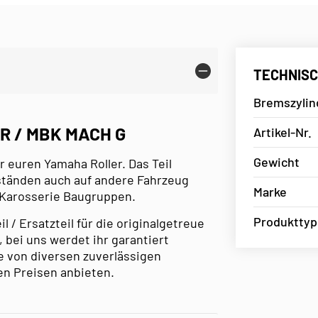
TECHNISC
Bremszylin
R / MBK MACH G
Artikel-Nr.
Gewicht
r euren Yamaha Roller. Das Teil
mständen auch auf andere Fahrzeug
Marke
 Karosserie Baugruppen.
Produkttyp
/ Ersatzteil für die originalgetreue
 bei uns werdet ihr garantiert
e von diversen zuverlässigen
en Preisen anbieten.