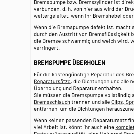
Bremspumpe bzw. Bremszylinder ist direk
verbunden, d. h. von hier aus wird der Dr
weitergeleitet, wenn ihr Bremshebel oder
Wenn die Bremspumpe defekt ist, macht s
durch den Austritt von Bremsflüssigkeit
die Bremse schwammig und weich wird, wa
verringert.
BREMSPUMPE ÜBERHOLEN
Für die kostengünstige Reparatur des Bre
Reparatursätze
, die Dichtungen und alle 
Überholung und Reparatur enthalten.
Sie müssen die Bremspumpe vollständig 
Bremsschlauch
trennen und alle
Clips, S
entfernen, um die Dichtungen herauszun
Wenn keinen passenden Reparatursatz fin
viel Arbeit ist, könnt ihr auch eine
komple
Erstausrüsterqualität, eine Universal B