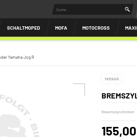
SCHALTMOPED
MOFA
MOTOCROSS
MAXI
nder Yamaha Jog R
YAMAHA
BREMSZYL
Bewertung schreiben
155,00