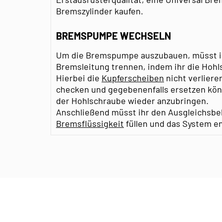
Bremszylinder kaufen.
BREMSPUMPE WECHSELN
Um die Bremspumpe auszubauen, müsst ihr
Bremsleitung trennen, indem ihr die Hohl
Hierbei die
Kupferscheiben
nicht verlieren
checken und gegebenenfalls ersetzen könn
der Hohlschraube wieder anzubringen.
Anschließend müsst ihr den Ausgleichsbeh
Bremsflüssigkeit
füllen und das System en