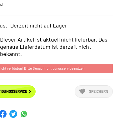
nd
us:
Derzeit nicht auf Lager
Dieser Artikel ist aktuell nicht lieferbar. Das
genaue Lieferdatum ist derzeit nicht
bekannt.
 nicht verfügbar! Bitte Benachrichtigungsservice nutzen.
IGUNGSSERVICE
SPEICHERN