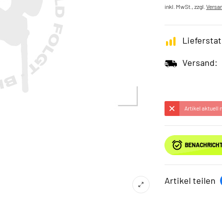
inkl. MwSt., zzgl.
Versa
Lieferstat
Versand:
Artikel aktuell
BENACHRICHT
Artikel teilen