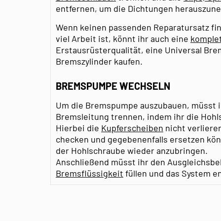
entfernen, um die Dichtungen herauszun
Wenn keinen passenden Reparatursatz fin
viel Arbeit ist, könnt ihr auch eine
komple
Erstausrüsterqualität, eine Universal B
Bremszylinder kaufen.
BREMSPUMPE WECHSELN
Um die Bremspumpe auszubauen, müsst ihr
Bremsleitung trennen, indem ihr die Hohl
Hierbei die
Kupferscheiben
nicht verlieren
checken und gegebenenfalls ersetzen könn
der Hohlschraube wieder anzubringen.
Anschließend müsst ihr den Ausgleichsbeh
Bremsflüssigkeit
füllen und das System en