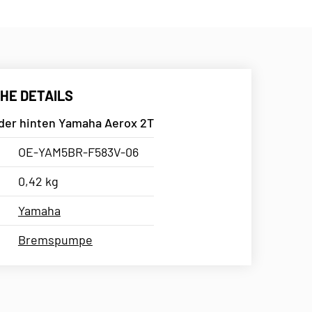
HE DETAILS
der hinten Yamaha Aerox 2T
OE-YAM5BR-F583V-06
0,42 kg
Yamaha
Bremspumpe