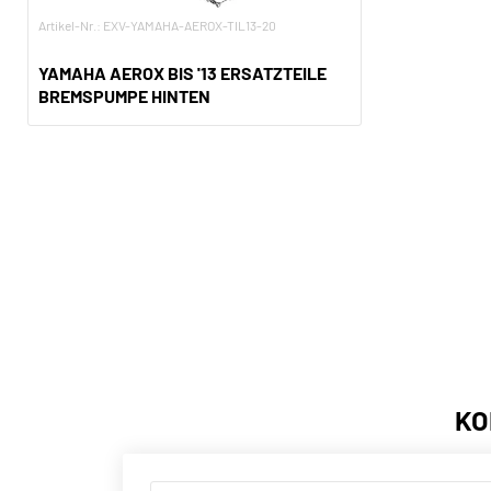
Artikel-Nr.: EXV-YAMAHA-AEROX-TIL13-20
YAMAHA AEROX BIS '13 ERSATZTEILE
BREMSPUMPE HINTEN
KO