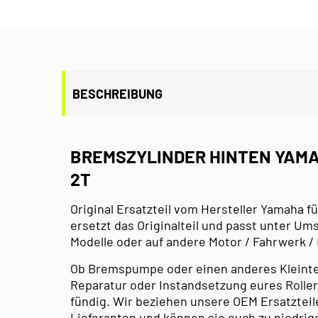
BESCHREIBUNG
BREMSZYLINDER HINTEN YAMA
2T
Original Ersatzteil vom Hersteller Yamaha fü
ersetzt das Originalteil und passt unter U
Modelle oder auf andere Motor / Fahrwerk /
Ob Bremspumpe oder einen anderes Kleinteil 
Reparatur oder Instandsetzung eures Roller,
fündig. Wir beziehen unsere OEM Ersatzteil
Lieferanten und können sie euch zu niedrig