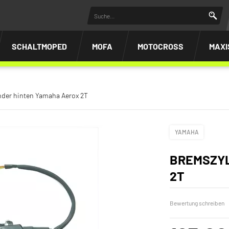
SCHALTMOPED
MOFA
MOTOCROSS
MAXI
nder hinten Yamaha Aerox 2T
YAMAHA
BREMSZYL
2T
Bewertung schreiben