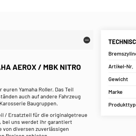
TECHNISC
Bremszylin
HA AEROX / MBK NITRO
Artikel-Nr.
Gewicht
r euren Yamaha Roller. Das Teil
Marke
mständen auch auf andere Fahrzeug
 Karosserie Baugruppen.
Produkttyp
/ Ersatzteil für die originalgetreue
 bei uns werdet ihr garantiert
e von diversen zuverlässigen
en Preisen anbieten.