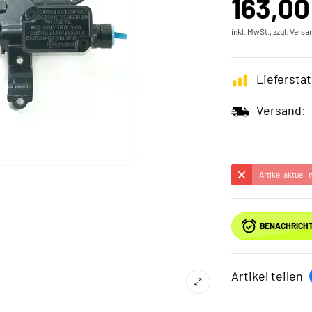
163,00
inkl. MwSt., zzgl.
Versa
Lieferstat
Versand:
Artikel aktuell
BENACHRICHT
Artikel teilen