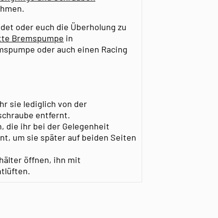
ehmen.
det oder euch die Überholung zu
tte Bremspumpe
in
remspumpe oder auch einen Racing
 sie lediglich von der
schraube entfernt.
, die ihr bei der Gelegenheit
t, um sie später auf beiden Seiten
älter öffnen, ihn mit
tlüften.