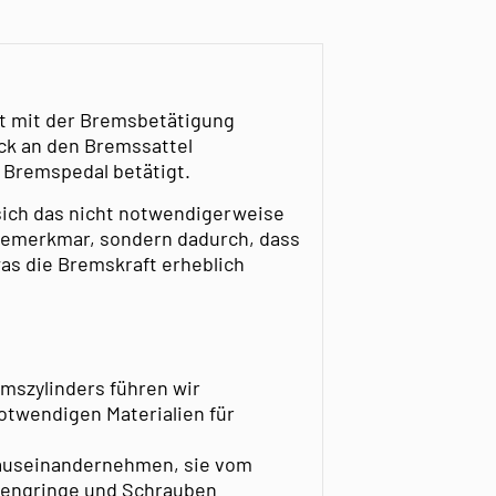
t mit der Bremsbetätigung
uck an den Bremssattel
 Bremspedal betätigt.
ich das nicht notwendigerweise
 bemerkmar, sondern dadurch, dass
s die Bremskraft erheblich
mszylinders führen wir
notwendigen Materialien für
auseinandernehmen, sie vom
prengringe und Schrauben