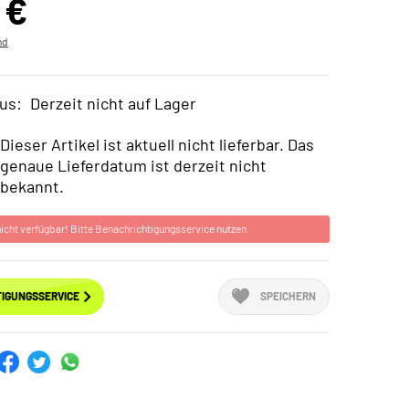
 €
nd
us:
Derzeit nicht auf Lager
Dieser Artikel ist aktuell nicht lieferbar. Das
genaue Lieferdatum ist derzeit nicht
bekannt.
 nicht verfügbar! Bitte Benachrichtigungsservice nutzen.
IGUNGSSERVICE
SPEICHERN