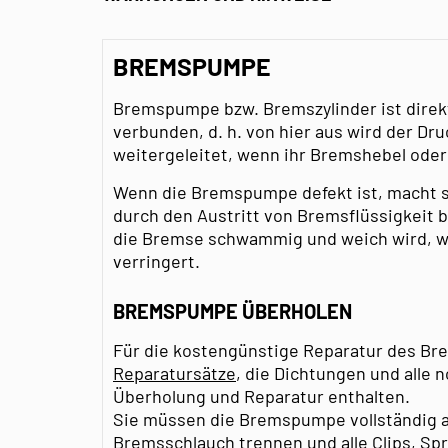
BREMSPUMPE
Bremspumpe bzw. Bremszylinder ist direk
verbunden, d. h. von hier aus wird der Dr
weitergeleitet, wenn ihr Bremshebel oder
Wenn die Bremspumpe defekt ist, macht s
durch den Austritt von Bremsflüssigkeit
die Bremse schwammig und weich wird, wa
verringert.
BREMSPUMPE ÜBERHOLEN
Für die kostengünstige Reparatur des Bre
Reparatursätze
, die Dichtungen und alle 
Überholung und Reparatur enthalten.
Sie müssen die Bremspumpe vollständig 
Bremsschlauch
trennen und alle
Clips, S