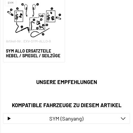
SYM
Artikel-Nr.: EXV-SYM-ALLO-9
SYM ALLO ERSATZTEILE
HEBEL / SPIEGEL / SEILZÜGE
UNSERE EMPFEHLUNGEN
KOMPATIBLE FAHRZEUGE ZU DIESEM ARTIKEL
SYM (Sanyang)