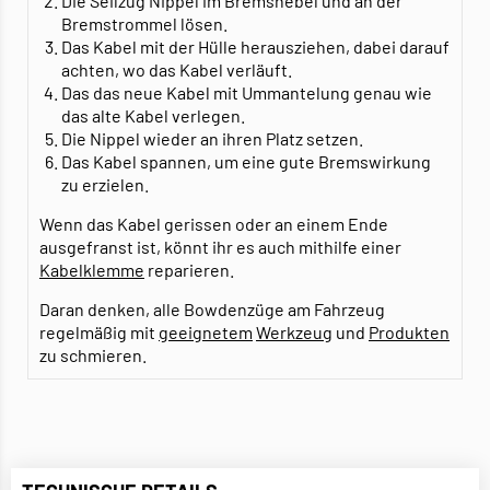
Die Seilzug Nippel im Bremshebel und an der
Bremstrommel lösen.
Das Kabel mit der Hülle herausziehen, dabei darauf
achten, wo das Kabel verläuft.
Das das neue Kabel mit Ummantelung genau wie
das alte Kabel verlegen.
Die Nippel wieder an ihren Platz setzen.
Das Kabel spannen, um eine gute Bremswirkung
zu erzielen.
Wenn das Kabel gerissen oder an einem Ende
ausgefranst ist, könnt ihr es auch mithilfe einer
Kabelklemme
reparieren.
Daran denken, alle Bowdenzüge am Fahrzeug
regelmäßig mit
geeignetem
Werkzeug
und
Produkten
zu schmieren.