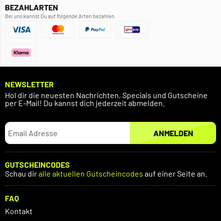
BEZAHLARTEN
Bei uns kannst Du auf folgende Arten bezahlen.
NEWSLETTER
Hol dir die neuesten Nachrichten, Specials und Gutscheine
per E-Mail! Du kannst dich jederzeit abmelden.
ANMELDEN
GUTSCHEINCODES
Schau dir
alle aktuellen Gutscheincodes
auf einer Seite an.
FAQ
Kontakt