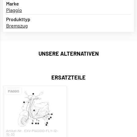
Marke
Piaggio
Produkttyp
Bremszug
UNSERE ALTERNATIVEN
ERSATZTEILE
PIAGGIO
Artikel-Nr.: EXV-PIAGGIO-FLY-12-
15-30