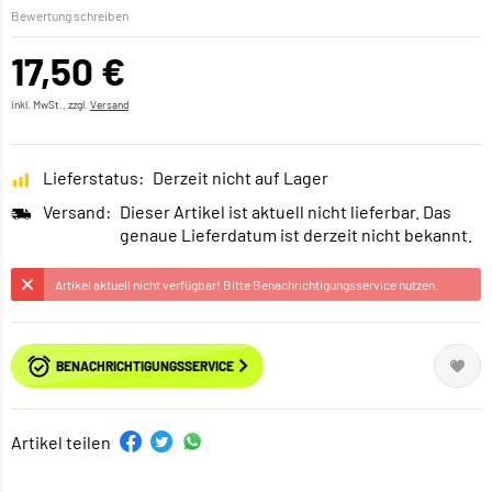
Bewertung schreiben
17,50 €
inkl. MwSt., zzgl.
Versand
Lieferstatus:
Derzeit nicht auf Lager
Versand:
Dieser Artikel ist aktuell nicht lieferbar. Das
genaue Lieferdatum ist derzeit nicht bekannt.
Artikel aktuell nicht verfügbar! Bitte Benachrichtigungsservice nutzen.
BENACHRICHTIGUNGSSERVICE
Artikel teilen