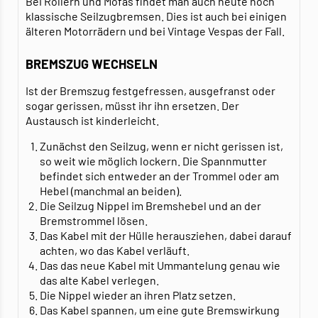
Bei Rollern und Mofas findet man auch heute noch
klassische Seilzugbremsen. Dies ist auch bei einigen
älteren Motorrädern und bei Vintage Vespas der Fall.
BREMSZUG WECHSELN
Ist der Bremszug festgefressen, ausgefranst oder
sogar gerissen, müsst ihr ihn ersetzen. Der
Austausch ist kinderleicht.
Zunächst den Seilzug, wenn er nicht gerissen ist,
so weit wie möglich lockern. Die Spannmutter
befindet sich entweder an der Trommel oder am
Hebel (manchmal an beiden).
Die Seilzug Nippel im Bremshebel und an der
Bremstrommel lösen.
Das Kabel mit der Hülle herausziehen, dabei darauf
achten, wo das Kabel verläuft.
Das das neue Kabel mit Ummantelung genau wie
das alte Kabel verlegen.
Die Nippel wieder an ihren Platz setzen.
Das Kabel spannen, um eine gute Bremswirkung