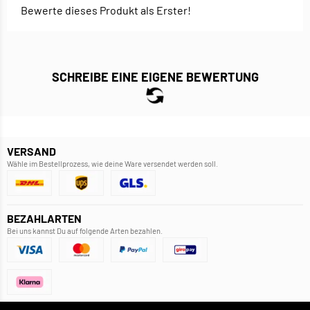
Bewerte dieses Produkt als Erster!
SCHREIBE EINE EIGENE BEWERTUNG
VERSAND
Wähle im Bestellprozess, wie deine Ware versendet werden soll.
BEZAHLARTEN
Bei uns kannst Du auf folgende Arten bezahlen.