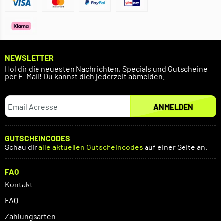
NEWSLETTER
Hol dir die neuesten Nachrichten, Specials und Gutscheine
per E-Mail! Du kannst dich jederzeit abmelden.
ANMELDEN
GUTSCHEINCODES
Schau dir
alle aktuellen Gutscheincodes
auf einer Seite an.
FAQ
Kontakt
FAQ
Zahlungsarten