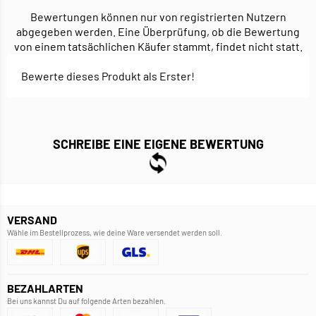
Bewertungen können nur von registrierten Nutzern
abgegeben werden. Eine Überprüfung, ob die Bewertung
von einem tatsächlichen Käufer stammt, findet nicht statt.
Bewerte dieses Produkt als Erster!
SCHREIBE EINE EIGENE BEWERTUNG
VERSAND
Wähle im Bestellprozess, wie deine Ware versendet werden soll.
BEZAHLARTEN
Bei uns kannst Du auf folgende Arten bezahlen.