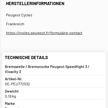
HERSTELLERINFORMATIONEN
Peugeot Cycles
Frankreich
https://cycles.peugeot.fr/formulaire-contact
TECHNISCHE DETAILS
Bremswelle / Bremsnocke Peugeot Speedfight 3 /
Vivacity 3
Artikel-Nr.
OE-PEU772532
Gewicht
0,19 kg
Marke