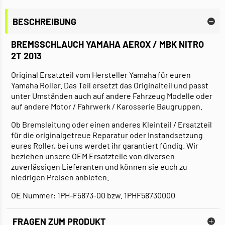
BESCHREIBUNG
BREMSSCHLAUCH YAMAHA AEROX / MBK NITRO
2T 2013
Original Ersatzteil vom Hersteller Yamaha für euren
Yamaha Roller. Das Teil ersetzt das Originalteil und passt
unter Umständen auch auf andere Fahrzeug Modelle oder
auf andere Motor / Fahrwerk / Karosserie Baugruppen.
Ob Bremsleitung oder einen anderes Kleinteil / Ersatzteil
für die originalgetreue Reparatur oder Instandsetzung
eures Roller, bei uns werdet ihr garantiert fündig. Wir
beziehen unsere OEM Ersatzteile von diversen
zuverlässigen Lieferanten und können sie euch zu
niedrigen Preisen anbieten.
OE Nummer: 1PH-F5873-00 bzw. 1PHF58730000
FRAGEN ZUM PRODUKT