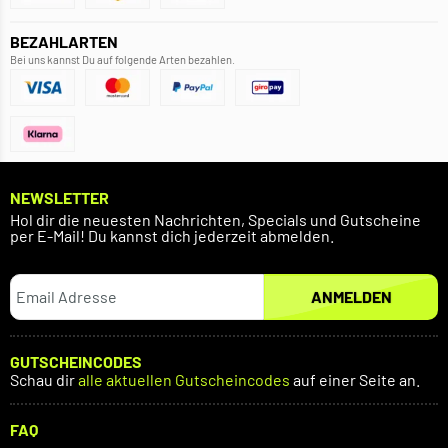
BEZAHLARTEN
Bei uns kannst Du auf folgende Arten bezahlen.
NEWSLETTER
Hol dir die neuesten Nachrichten, Specials und Gutscheine
per E-Mail! Du kannst dich jederzeit abmelden.
ANMELDEN
GUTSCHEINCODES
Schau dir
alle aktuellen Gutscheincodes
auf einer Seite an.
FAQ