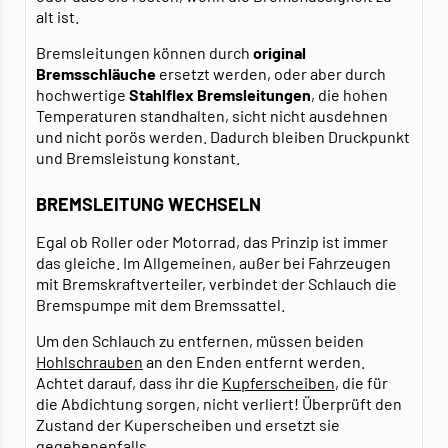
alt ist.
Bremsleitungen können durch
original
Bremsschläuche
ersetzt werden, oder aber durch
hochwertige
Stahlflex Bremsleitungen
, die hohen
Temperaturen standhalten, sicht nicht ausdehnen
und nicht porös werden. Dadurch bleiben Druckpunkt
und Bremsleistung konstant.
BREMSLEITUNG WECHSELN
Egal ob Roller oder Motorrad, das Prinzip ist immer
das gleiche. Im Allgemeinen, außer bei Fahrzeugen
mit Bremskraftverteiler, verbindet der Schlauch die
Bremspumpe mit dem Bremssattel.
Um den Schlauch zu entfernen, müssen beiden
Hohlschrauben
an den Enden entfernt werden.
Achtet darauf, dass ihr die
Kupferscheiben
, die für
die Abdichtung sorgen, nicht verliert! Überprüft den
Zustand der Kuperscheiben und ersetzt sie
gegebenenfalls.