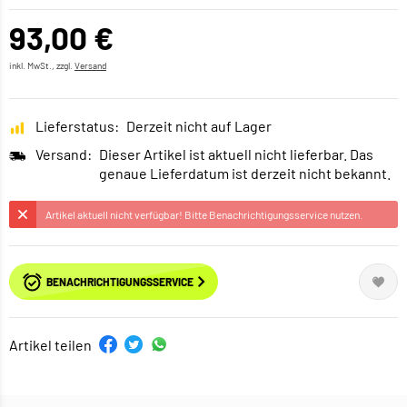
93,00 €
inkl. MwSt., zzgl.
Versand
Lieferstatus:
Derzeit nicht auf Lager
Versand:
Dieser Artikel ist aktuell nicht lieferbar. Das
genaue Lieferdatum ist derzeit nicht bekannt.
Artikel aktuell nicht verfügbar! Bitte Benachrichtigungsservice nutzen.
BENACHRICHTIGUNGSSERVICE
Artikel teilen