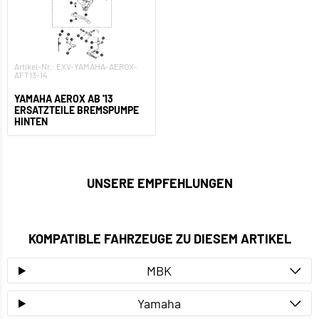
Artikel-Nr.: EXV-YAMAHA-AEROX-
AFT13-14
YAMAHA AEROX AB '13
ERSATZTEILE BREMSPUMPE
HINTEN
UNSERE EMPFEHLUNGEN
KOMPATIBLE FAHRZEUGE ZU DIESEM ARTIKEL
MBK
Yamaha