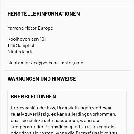
HERSTELLERINFORMATIONEN
Yamaha Motor Europe
Koolhovenlaan 101
1119 Schiphol
Niederlande
klantenservice@yamaha-motor.com
WARNUNGEN UND HINWEISE
BREMSLEITUNGEN
Bremsschläuche bzw. Bremsleitungen sind zwar
relativ zuverlässig, es kann allerdings vorkommen,
dass sie sich zu sehr ausdehnen, wenn die
Temperatur der Bremsflüssigkeit zu stark ansteigt,
oder dass sie rosten, wenn die Bremsflüssigkeit zu