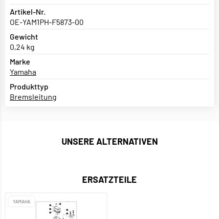
Artikel-Nr.
OE-YAM1PH-F5873-00
Gewicht
0,24 kg
Marke
Yamaha
Produkttyp
Bremsleitung
UNSERE ALTERNATIVEN
ERSATZTEILE
YAMAHA